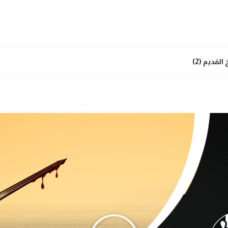
لقديم (2)