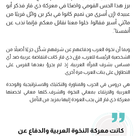
برز هذا الحس القومي واضحًا في معركة ذي قار فذكر أبو
عبيدة (إن أسرى من تميم كانوا في بكر بن وائل قريبًا من
مائتي أسير فقالوا: خلوا معنا نقاتل معكم فإنما نذب عن
أنفسنا”.
وبما أن نخوة العرب ودفاعهم عن شرفهم شكَّل جزءًا أصيلاً من
الشخصية الرئيسة للعرب، فإن ذي قار كانت انتفاضة عربية ضد أي
مساس بشرف المرأة العربية، إذ لم يجرؤ بعدها الفرس على
التطاول على بنات العرب مرة أخرى.
هي دروس في الحرب والمناورة والتكتيك والاستراتيجية والوحدة
العربية والارتقاء بمعاني النخوة والشرف…كلها معاني لخصتها
معركة ذي قار التي يجب العودة إليها بمزيد من التأمل.
كانت معركة النخوة العربية والدفاع عن