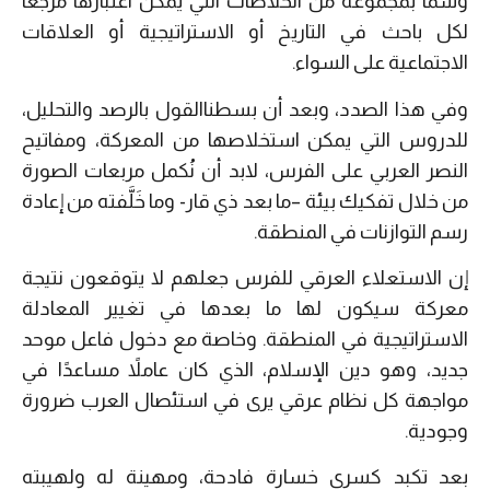
وسما بمجموعة من الخلاصات التي يمكن اعتبارها مرجعًا
لكل باحث في التاريخ أو الاستراتيجية أو العلاقات
الاجتماعية على السواء.
وفي هذا الصدد، وبعد أن بسطناالقول بالرصد والتحليل،
للدروس التي يمكن استخلاصها من المعركة، ومفاتيح
النصر العربي على الفرس، لابد أن نُكمل مربعات الصورة
من خلال تفكيك بيئة –ما بعد ذي قار- وما خَلَّفته من إعادة
رسم التوازنات في المنطقة.
إن الاستعلاء العرقي للفرس جعلهم لا يتوقعون نتيجة
معركة سيكون لها ما بعدها في تغيير المعادلة
الاستراتيجية في المنطقة. وخاصة مع دخول فاعل موحد
جديد، وهو دين الإسلام، الذي كان عاملاً مساعدًا في
مواجهة كل نظام عرقي يرى في استئصال العرب ضرورة
وجودية.
بعد تكبد كسرى خسارة فادحة، ومهينة له ولهيبته