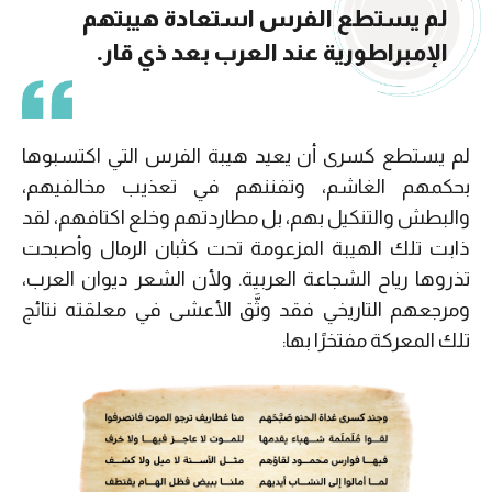
لم يستطع الفرس استعادة هيبتهم
الإمبراطورية عند العرب بعد ذي قار.
لم يستطع كسرى أن يعيد هيبة الفرس التي اكتسبوها
بحكمهم الغاشم، وتفننهم في تعذيب مخالفيهم،
والبطش والتنكيل بهم، بل مطاردتهم وخلع اكتافهم، لقد
ذابت تلك الهيبة المزعومة تحت كثبان الرمال وأصبحت
تذروها رياح الشجاعة العربية. ولأن الشعر ديوان العرب،
ومرجعهم التاريخي فقد وثَّق الأعشى في معلقته نتائج
تلك المعركة مفتخرًا بها: