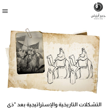
التشكلات التاريخية والإستراتيجية بعد "ذي