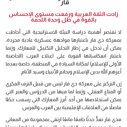
قار"
زادت الثقة العربية ورفعت مستوى الإحساس
بالقوة في ظل وحدة اللحمة
لا تقتصر أهمية دراسة البيئة الاستراتيجية التي أحاطت
بمعركة ذي قار باعتبارها مواجهة عسكرية عادية مجردة،
يمكن أن تدخل في إطار التحليل التكتيكي للمعارك، وإنما
باعتبار انعكاساتها القوية على اعتلاء العرب (الحاضنة
الأولى للإسلام) لمكانة السيادة في المنطقة، خاصة بعدما
أعزهم الله بدين الإسلام وبخاتم الأنبياء وسيد الأنام.
إن التركيز على معركة ذي قار ليس من قبيل الترف الفكري
أو المتاع العقلي، وإنما لما فيها من الدروس والعبر التي
يمكن استخلاصها من أحد أبرز المعارك التي رسمت خطًا
فاصلاً في العلاقات الإقليمية بين العرب والفرس.
فذي قار تعدُّ حدثًا جامعًا مانعًا ارتقى بمجموعة من المعاني