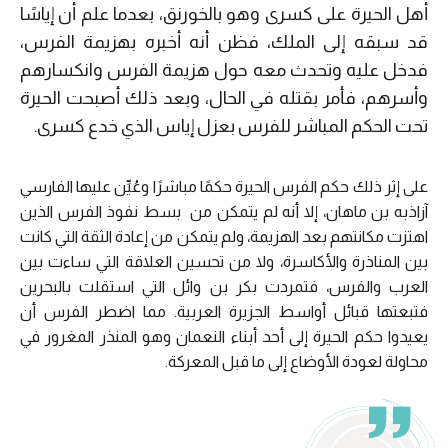
أهل الحيرة على كسرى وهو بالخورنق، بعدما علم أن إياسًا
قد سبقه إلى الملك، فظن أنه أخبره بهزيمة الفرس،
فدخل عليه وتحدث معه حول هزيمة الفرس وانكسارهم
وأسرهم، فأمر بقتله في الحال، وبعد ذلك أصبحت الحيرة
تحت الحكم المباشر للفرس بعزل إياس الذي خدع كسرى.
على إثر ذلك حكم الفرس الحيرة حكمًا مباشرًا وعُيِّن عليها الفارسي
آزاذبه بن ماهان، إلا أنه لم يتمكن من بسط نفوذ الفرس الذين
اهتزت مكانتهم بعد الهزيمة، ولم يتمكن من إعادة الثقة التي كانت
بين المناذرة والأكاسرة، ولا من تحسين العلاقة التي ساءت بين
العرب والفرس، فتمردت بكر بن وائل التي استقلت بالبحرين
فتبعتها قبائل أواسط الجزيرة العربية. مما اضطر الفرس أن
يعيدوا حكم الحيرة إلى أحد أبناء النعمان وهو المنذر المغرور في
محاولة لعودة الأوضاع إلى ما قبل المعركة.