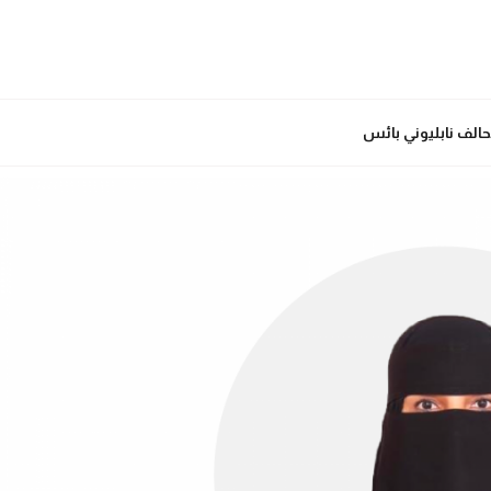
حالف نابليوني بائس