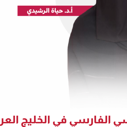
سي الفارسي في الخليج العر