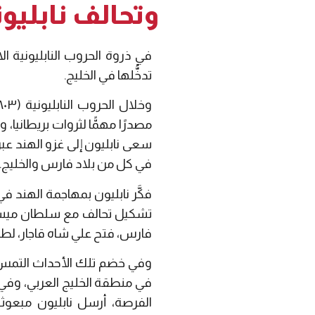
وتحالف نابليو
في ذروة الحروب النابليونية 
تدخُّلها في الخليج.
مصدرًا مهمًّا لثروات بريطانيا، و
سعى نابليون إلى غزو الهند عبر 
في كل من بلاد فارس والخليج.
فارس، فتح علي شاه قاجار، لط
وفي خضم تلك الأحداث التمس ا