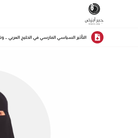
التأثير السياسي الفارسي في الخليج العربي … وت