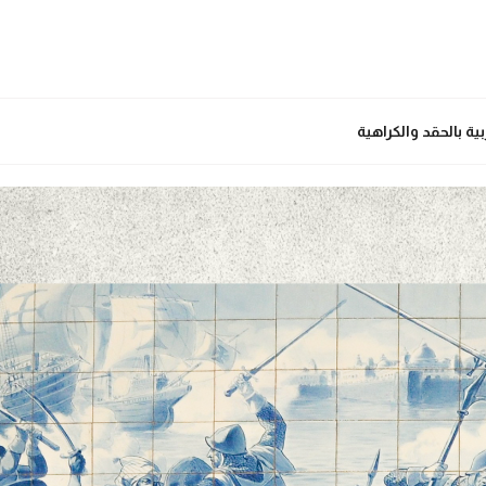
ية بالحقد والكراهية