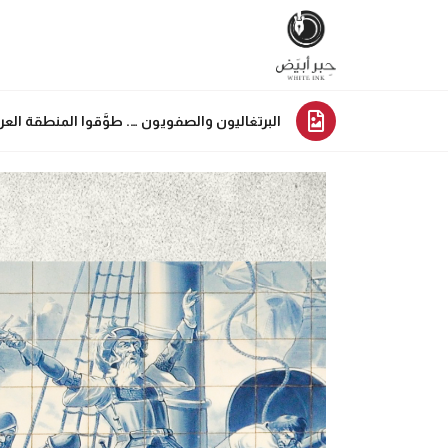
البرتغاليون والصفويون …. طوَّقوا المنطقة العرب