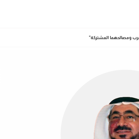
عرب ومصالحهما المشتركة”