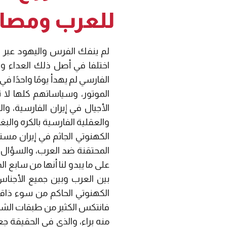
للعرب ومصال
لم ينفك الفرس واليهود عبر تا
اختلفا في أصل ذلك العداء و
الفارسي لم يهدأ يومًا واحدًا
الموتور، وسياساتهم كلها لا ت
الأجيال في إيران الفارسية، وا
والعقلية الفارسية بالكره وال
الكهنوتي الجاثم في إيران مستم
المحتقنة ضد العرب، والسؤال ه
على ما يبدو لنا أنها من سابع 
بين العرب وبين جميع الأجناس
الكهنوتي الحاكم من سوء ذاقوا
فانتكس الكثير من طبقات الشباب
منه براء، والذي في الحقيقة ج