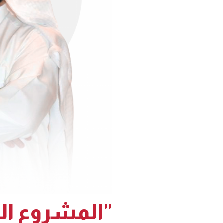
"المشروع ال