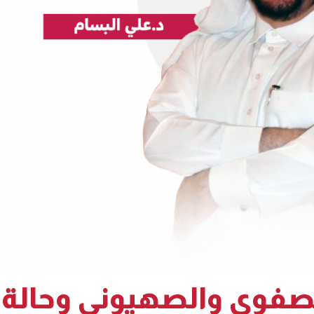
صفوي والصهيوني وحالة ا