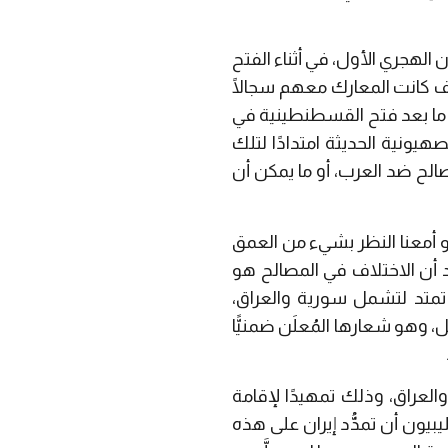
الهجري الأول، في أثناء الفتح
يف كانت المعارك معهم سجالًا
ى ما بعد فتح القسطنطينية في
يونية الحديثة امتدادًا لتلك
الح ضد العرب، أو ما يمكن أن
و أمعنا النظر بشيء من العمق
 أن الاختلاف في المصالح هو
 تمتد لتشمل سورية والعراق،
 وهو شعارها المُعلَن ضمنيًّا
العراق، وذلك تمهيدًا لإقامة
بيون أن تمدُّد إيران على هذه