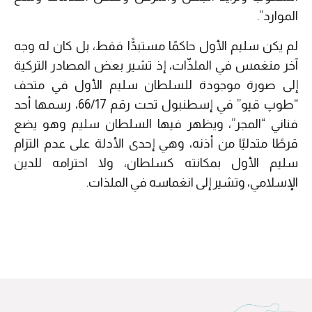
الموارد”.
لم يكن سليم الأول حاكمًا مستبدًّا فقط، بل كان له وجه
آخر منغمس في الملذّات، إذ تشير بعض المصادر التركية
إلى صورة موجودة للسلطان سليم الأول في متحف
“طوپ قپو” في إسطنبول تحت رقم 66/17، رسمها أحد
فناني “المجر”، ويظهر فيها السلطان سليم وهو يضع
قرطًا متدليًا من أذنه، وهي إحدى الأدلة على عدم التزام
سليم الأول بمكانته كسلطان، ولا احترامه للدين
الإسلامي، وتشير إلى انغماسه في الملذات.