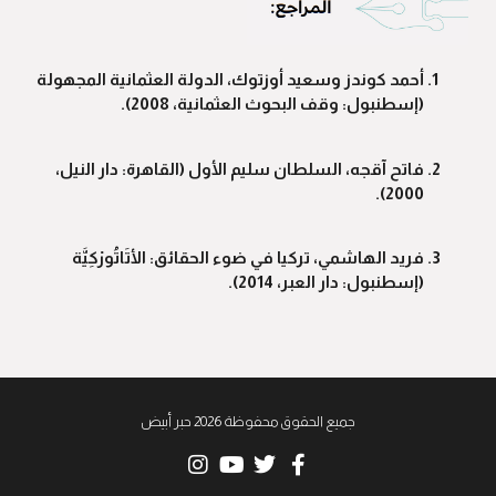
أحمد كوندز وسعيد أوزتوك، الدولة العثمانية المجهولة
(إسطنبول: وقف البحوث العثمانية، 2008).
فاتح آقجه، السلطان سليم الأول (القاهرة: دار النيل،
2000).
فريد الهاشمي، تركيا في ضوء الحقائق: الأتَاتُورْكِيَّة
(إسطنبول: دار العبر، 2014).
جميع الحقوق محفوظة 2026 حبر أبيض