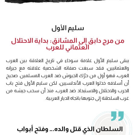
سليم الأول
من مرج دابق إلى المشانق: بداية الاحتلال
العثماني للعرب
يبقى سليم الأول علامة سوداء في تاريخ العلاقة بين العرب
والعثمانيين، فقد سبغت صفاته الشخصية علاقته مع جيرانه
العرب، فهو أول من حرّك الجيوش ضد العرب المسلمين. صحيح
أن أسلافه خذلوا العرب الأندلسيين، لكن سليم الأول فتح باب
الحرب والاحتلال والاستبداد ضد العرب، منذ أن سحب جيشه من
غرب السلطنة إلى جنوبها باتجاه الديار العربية.
السلطان الذي قتل والده… وفتح أبواب