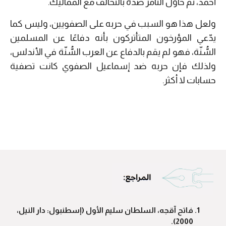
أحمد، ثم حاول التآمر ضدّه بالتحالف مع المماليك.
ولعل هذا هو السبب في حربه على الصفويين، وليس كما
يدّعي المؤرخون المتأتركون بأنه دفاعًا عن المسلمين
السُّنّة، فهو لم يقم بالدفاع عن العرب السُّنّة في الأندلس،
ولذلك فإن حربه ضد إسماعيل الصفوي كانت تصفية
حسابات لا أكثر.
فاتح آقجه، السلطان سليم الأول (إسطنبول: دار النيل،
2000).