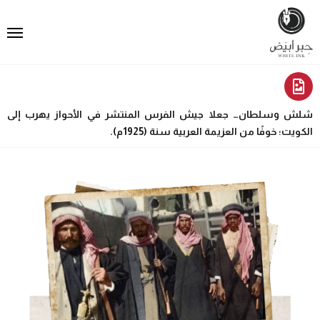
شلش وسلطان… جعلا جيش الفرس المنتشر في الأحواز يهرب إلى
الكويت؛ خوفًا من العزيمة العربية سنة (1925م).