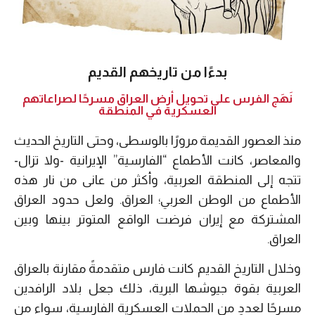
بدءًا من تاريخهم القديم
نَهَج الفرس على تحويل أرض العراق مسرحًا لصراعاتهم
العسكرية في المنطقة
منذ العصور القديمة مرورًا بالوسطى، وحتى التاريخ الحديث
والمعاصر، كانت الأطماع “الفارسية” الإيرانية -ولا تزال-
تتجه إلى المنطقة العربية، وأكثر من عانى من نار هذه
الأطماع من الوطن العربي؛ العراق. ولعل حدود العراق
المشتركة مع إيران فرضت الواقع المتوتر بينها وبين
العراق.
وخلال التاريخ القديم كانت فارس متقدمةً مقارنة بالعراق
العربية بقوة جيوشها البرية، ذلك جعل بلاد الرافدين
مسرحًا لعددٍ من الحملات العسكرية الفارسية، سواء من