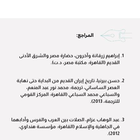
إبراهيم زرقانة وآخرون، حضارة مصر والشرق الأدنى
القديم (القاهرة: مكتبة مصر، د.ت).
حسن بيرنيا، تاريخ إيران القديم من البداية حتى نهاية
العصر الساساني، ترجمة: محمد نور عبد المنعم،
والسباعي محمد السباعي (القاهرة: المركز القومي
للترجمة، 2013).
عبد الوهاب عزام، الصلات بين العرب والفرس وآدابهما
في الجاهلية والإسلام (القاهرة: مؤسسة هنداوي،
2012).