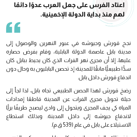
اعتاد الفرس على جعل العرب عدوًا دائمًا
لهم منذ بداية الدولة الإخمينية.
نجح قورش وجيوشه في عبور النهرين والوصول إلى
مدينة بابل عاصمة الدولة البابلية، وقام بفرض حصاره
عليها، إلا أن مجرى نهر الفرات الذي كان يحيط ببابل كان
سدًّا طبيعيًّا مانعًّا للمدينة؛ إذ تحصن البابليون به وحال دون
اندفاع قورش داخل بابل.
رضخ قورش لهذا الحصن الطبيعي تجاه بابل، لذا لجأ إلى
حيلة تحويل مجرى الفرات عن المدينة قاطعًا إمدادات
المياه كي يجف المجرى ويتحول إلى وادي ليصبح طريقًا بريًّا
لاندفاع جيوشه إلى داخل المدينة. وبذلك استطاع
الاستيلاء على بابل في عام (539 ق.م).