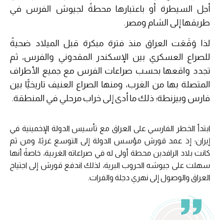
أجل السيطرة أو باعتبارها محطةً لجيوش الفرس في
طريقها إلى الشام ومصر.
لذا وَقَعَت العراق منذ فترة مبكرة قبل الميلاد ضحيةً
للصراع العسكري بين الإسكندر المقدوني والفرس، ثم
تجدد واقعها بحسب صراعات الفرس مع جميع الأطراف
المتصلة بها من الغرب، ومنها الصراع العنيف تاريخيًّا بين
فارس وبيزنطة؛ ذلك ما أدى إلى خراب مرحلي في المنطقة.
ابتدأ الخطر الفارسي على العراق مع تأسيس الدولة الإخمينية في
إيران؛ إذ عمد قورش مؤسس الدولة إلى التوسع غربًا، ومن ثم
كانت بلاد الرافدين محطة أولى له في صراعاته الغربية، خاصةً أنها
سهلت على جيوشه الحروب البرية، لذلك اندفع قورش إلى اجتياح
العراق والوصول إلى نهري دجلة والفرات.