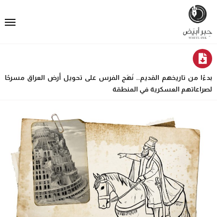
بدءًا من تاريخهم القديم.. نَهَج الفرس على تحويل أرض العراق مسرحًا
لصراعاتهم العسكرية في المنطقة