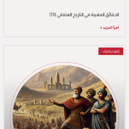
الحقائق المغيبة في التاريخ العثماني (13)
اقرأ المزيد »
إنفوجرافيك