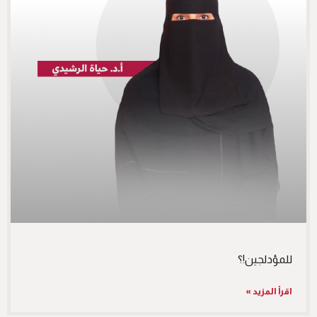
للمؤدلجين!؟
اقرأ المزيد »