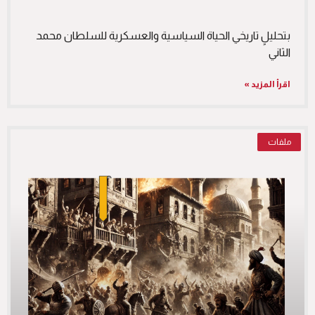
بتحليلٍ تاريخي الحياة السياسية والعسكرية للسلطان محمد
الثاني
اقرأ المزيد »
ملفات