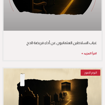
غياب السلاطين العثمانيون عن أداء فريضة الحج
اقرأ المزيد »
البوم الصور