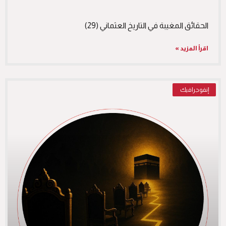
الحقائق المغيبة في التاريخ العثماني (29)
اقرأ المزيد »
إنفوجرافيك