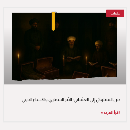
ملفات
من المملوكي إلى العثماني: الأثر الحضاري والادعاء الديني
اقرأ المزيد »