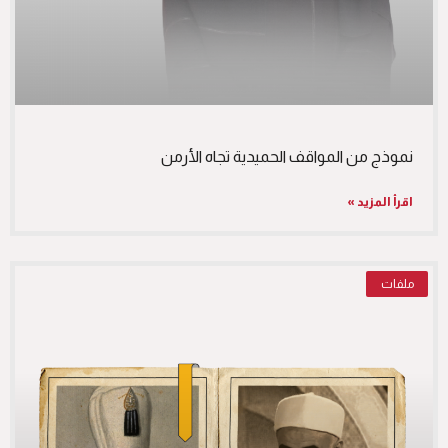
نموذج من المواقف الحميدية تجاه الأرمن
اقرأ المزيد »
ملفات