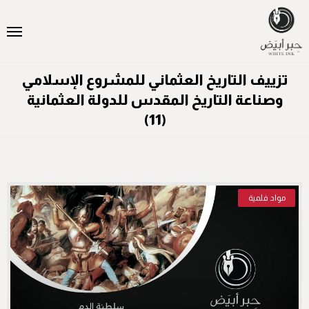
تزييف التاريخ العثماني للمشروع الإسلامي
وصناعة التاريخ المقدس للدولة العثمانية
(11)
مواد فلمية