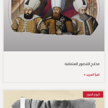
مذابح القصور العثمانية
اقرأ المزيد »
البوم الصور