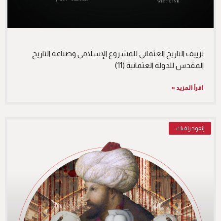
تزييف التاريخ العثماني للمشروع الإسلامي وصناعة التاريخ
المقدس للدولة العثمانية (11)
اقرأ المزيد »
إنفوجرافيك