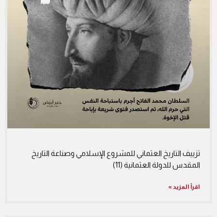
تزييف التاريخ العثماني للمشروع الإسلامي وصناعة التاريخ
المقدس للدولة العثمانية (11)
اقرأ المزيد »