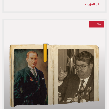
اقرأ المزيد »
ملفات