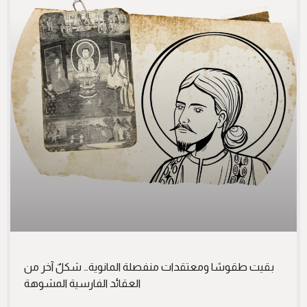
بقيت طقوسًا ومعتقدات منفصلة المانوية… شكلٌ آخر من
العقائد الفارسية المشوهة