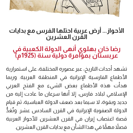
الأحواز... أرض عربية احتلها الفرس مع بدايات
القرن العشرين
رضا خان بهلوي أنهى الدولة الكعبية في
عربستان بمؤامرة دولية سنة (1925م)
تشهد أحداث التاريخ، عبر عصوره المختلفة، على استمرارية
الأطماع الفارسية الإيرانية في المنطقة العربية. وربما
هدأت هذه الأطماع بعض الشيء مع الفتح العربي
الإسلامي لبلاد فارس، إلا أنها سرعان ما عادت إليه من
جديد وبقوة، لا سيما بعد ضعف الدولة العباسية، ثم قيام
الدولة الصفوية الإيرانية في القرن السادس عشر. وتُعَدُّ
قصة اغتصاب إيران في القرن العشرين للأحواز العربية
فصلاً مهمًّا في هذا الشأن مع بدايات القرن العشرين.