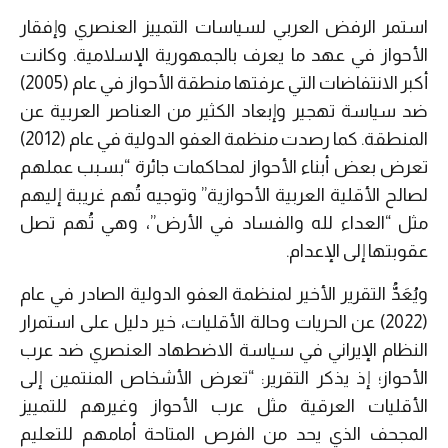
استمر الرفض العربي لسياسات التمييز العنصري وإفقار
الأحواز في عهد ما يعرف بالجمهورية الإسلامية. وكانت
أكبر الانتفاضات التي عرفتها منطقة الأحواز في عام (2005)
ضد سياسة تهجير وإبعاد الكثير من العناصر العربية عن
المنطقة. كما رصدت منظمة العفو الدولية في عام (2012)
تعرض بعض أبناء الأحواز لمحاكمات جائرة “بسبب عملهم
لصالح الأقلية العربية الأحوازية” وتوجيه تُهم غريبة إليهم
مثل “العداء لله والفساد في الأرض”، وهي تُهم تصل
عقوبتها إلى الإعدام.
ويُعَدُّ التقرير الأخير لمنظمة العفو الدولية الصادر في عام
(2022) عن الحريات وحالة الأقليات، خير دليل على استمرار
النظام الإيراني في سياسة الاضطهاد العنصري ضد عرب
الأحواز؛ إذ يذكر التقرير: “تعرض الأشخاص المنتمين إلى
الأقليات العرقية مثل عرب الأحواز وغيرهم للتمييز
المجحف الذي يحد من الفرص المتاحة أمامهم للتعليم