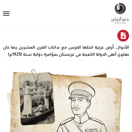
الأحواز… أرض عربية احتلها الفرس مع بدايات القرن العشرين رضا خان
بهلوي أنهى الدولة الكعبية في عربستان بمؤامرة دولية سنة (1925م)