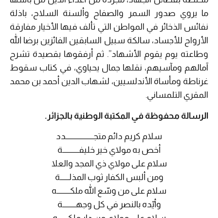
ما يروي صدور السمر والصفاح وألسنة السلاح، باذلة
نفائس الذخائر في المواطن التي تألف فيها الأخيار مفارقة
الأرواح للأجساد، سالكة سبيل السابقين الفائزين برضا الله
وطاعته يوم يقوم الأشهاد”. ثم أرفقوها بقصيدة تشرح
آمالهم ومآسيهم، نقلها جمال يحياوي، في كتاب سقوط
غرناطة ومأساة الأندلسيين، لشهاب الدين أحمد بن محمد
المقري التلمساني.
الرسالة محفوظة في المكتبة الوطنية بالجزائر.
سلام كريم دائم متجـــــــــــــــــــدد
أخص به مولاي خير خليفـــــــــــة
سلام على مولاي ذي المجد والعلا
ومن ألبس الكفار ثوب المذلــــــة
سلام على من وسّع الله ملكـــــــــه
وأيّده بالنصر في كل وجهـــــــــة