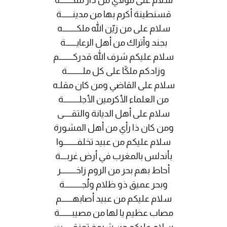
سلام على مولاي من دار ملكـــــــه
قسنطينة أكرم بها من مدينـــــــة
سلام على من زيّن الله ملكـــــــــه
بجند وأتراك من أهل الرعايـــــــة
سلام عليكم شرف الله قدركـــــــــم
وزادكم ملكًا على كل ملــــــــــة
سلام على القاضي ومن كان مقلـه
من العلماء الأكرمين الأجلــــــــــة
سلام على أهل الديانة والتقـــــى
ومن كان ذا رأي من أهل المشورة
سلام عليكم من عبيد تخلفـــــــــوا
بأندلس بالمغرب في أرض غربــــة
أحاط بهم بحر من الروم زاخــــــــــر
وبحر عميق ذو ظلام ولُجـــــــــــة
سلام عليكم من عبيد أصابهـــــــم
مصاب عظيم يا لها من مصيبــــــــة