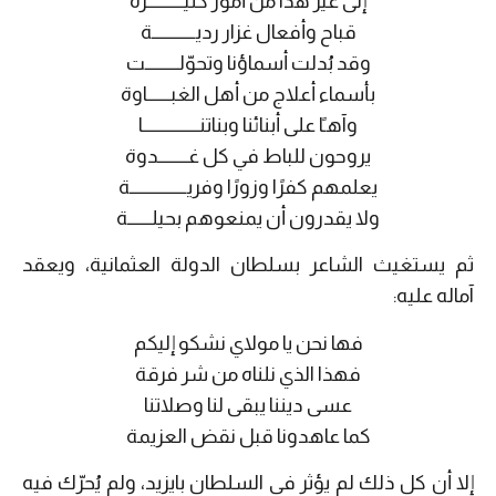
إلى غير هذا من أمور كثيـــــــــــرة
قباح وأفعال غزار رديـــــــــــــة
وقد بُدلت أسماؤنا وتحوّلــــــــــت
بأسماء أعلاج من أهل الغبـــــــاوة
وآهـًا على أبنائنا وبناتنـــــــــــــــــا
يروحون للباط في كل غـــــــــدوة
يعلمهم كفرًا وزورًا وفريـــــــــــــــــة
ولا يقدرون أن يمنعوهم بحيلـــــــة
ثم يستغيث الشاعر بسلطان الدولة العثمانية، ويعقد
آماله عليه:
فها نحن يا مولاي نشكو إليكم
فهذا الذي نلناه من شر فرقة
عسى ديننا يبقى لنا وصلاتنا
كما عاهدونا قبل نقض العزيمة
إلا أن كل ذلك لم يؤثر في السلطان بايزيد، ولم يُحرّك فيه