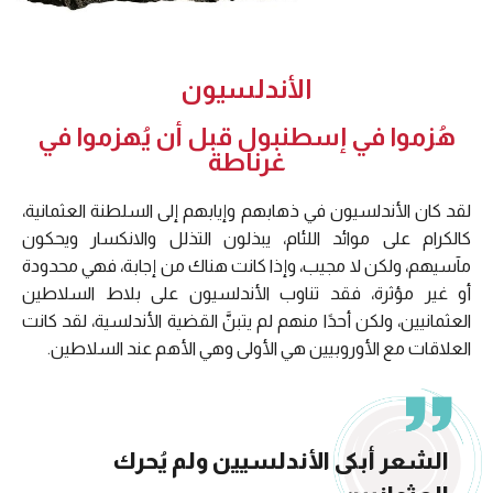
الأندلسيون
هُزموا في إسطنبول قبل أن يُهزموا في
غرناطة
لقد كان الأندلسيون في ذهابهم وإيابهم إلى السلطنة العثمانية،
كالكرام على موائد اللئام، يبذلون التذلل والانكسار ويحكون
مآسيهم، ولكن لا مجيب، وإذا كانت هناك من إجابة، فهي محدودة
أو غير مؤثرة، فقد تناوب الأندلسيون على بلاط السلاطين
العثمانيين، ولكن أحدًا منهم لم يتبنَّ القضية الأندلسية، لقد كانت
العلاقات مع الأوروبيين هي الأولى وهي الأهم عند السلاطين.
الشعر أبكى الأندلسيين ولم يُحرك