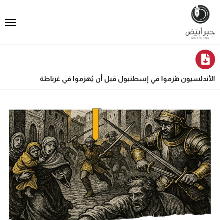
الأندلسيون هُزموا في إسطنبول قبل أن يُهزموا في غرناطة