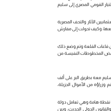
تيار القومي المصري إلى سليم
انيين الآثار والتحف المصرية
بيعها، وكيف تحولت إلى مفارش
 من قاعات القلعة وتم وضع ذلك
لى بعض المخطوطات النفيسة من
ليم معه بطريق البر على ألف
وزراؤه من الأموال الجزيلة،
لى نقطة هامة وهي تعامل دولة
لقانون الدولي الحديث، وبين