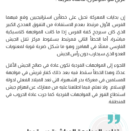
إن بدايات المعركة تحيل على خطأين استراتيجيين وقع فيهما
الفرس. الأول مرتبط بعدم الاستفادة من التفوق العددي الكبير
الذي كان سيرجح كفة الفرس إذا ما كانت المواجهة كلاسيكية
مباشرة، أما الخطأ الثاني فمرتبط بسقوط مركز ثقل الجيش
الفارسي ممثلاً في الهامرز وهو ما شكل ضربة قوية لمعنويات
العدو الذي سيحارب دون رأس الجيش.
اللجوء إلى المواجهات الفردية تكون عادة في صالح الجيش الأقل
عددًا، وهذا الخطأ سقط فيه بعد ذلك كفار قريش في مواجهة
المسلمين في معركة بدر الشهيرة، التي تعد الميلاد الفعلي لدولة
الإسلام. ولا نعلم، فيما اطلعنا عليه من معارك، عن انهزام جيش
استطاع الفوز في المواجهات الفردية كما جرت عادة الحروب في
المنطقة.