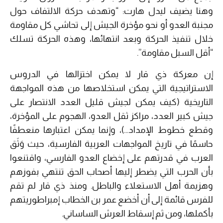
وهنا يضيف ليدل هارت: “وتهدف حركة الالتفاف حول
مجنبة العدو أو نحو مؤخرة الجيش إلى تحاشي كل مقاومة
خلال تنفيذ الحركة وبعد انتهائها، وهذه الحركة تسلك
“أقل السبل مقاومة”.
إن معركة ذي قار لا يمكن اختزالها في الدروس
الاستراتيجية التي يمكن استخلاصها من هذه المواجهة
التاريخية (كيف يمكن لجيش قليل العدد الانتصار على
جيش كبير العدد، مراكز ثقل العدو، الهجوم على المؤخرة،
وقطع خطوط الإمداد…)، وإنما يمكن اعتبارها منعطفًا
حاسمًا في تاريخ المواجهات العربية الفارسية، حيث وَثَق
العرب في قدرتهم على إخضاع العدو الفارسي، واقتنعوا
بأن الحرب التي يضطر إليها أصحاب الحق تنتهي بفوزهم
وهزيمة أهل الاستعلاء والباطل. ومنذ ذي قار لم تقم
للفرس قائمة إلى أن أخضع عمر بن الخطاب إمبراطوريتهم
بأكملها، ومن ثم إسقاط العرش الساساني.