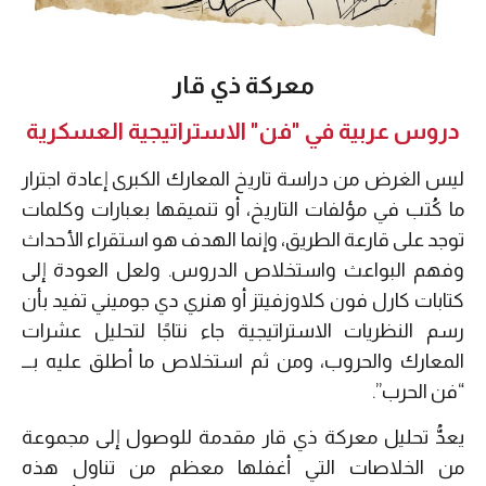
معركة ذي قار
دروس عربية في "فن" الاستراتيجية العسكرية
ليس الغرض من دراسة تاريخ المعارك الكبرى إعادة اجترار
ما كُتب في مؤلفات التاريخ، أو تنميقها بعبارات وكلمات
توجد على قارعة الطريق، وإنما الهدف هو استقراء الأحداث
وفهم البواعث واستخلاص الدروس. ولعل العودة إلى
كتابات كارل فون كلاوزفيتز أو هنري دي جوميني تفيد بأن
رسم النظريات الاستراتيجية جاء نتاجًا لتحليل عشرات
المعارك والحروب، ومن ثم استخلاص ما أطلق عليه بـــ
“فن الحرب”.
يعدُّ تحليل معركة ذي قار مقدمة للوصول إلى مجموعة
من الخلاصات التي أغفلها معظم من تناول هذه