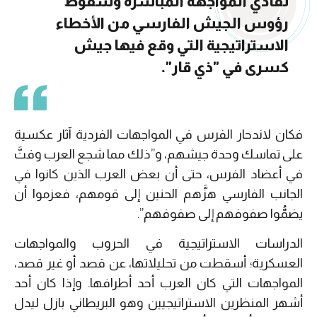
تفادي المواجهة المباشرة وسقوط
رؤوس الجيش الفارسي من الأخطاء
الاستراتيجية التي وقع فيها جيش
كسرى في "ذي قار".
فكان لاندحار الفرس في المواجهات الفردية آثار عكسية
على تماسك وحدة جيشهم، و”ذلك مما شجع العرب وفتَّ
في أعضاد الفرس، حتى أن بعض العرب الذين كانوا في
الجانب الفارسي هزَّهم الحنين إلى قومهم، فعزموا أن
يضمُّوا صفوفهم إلى صفوفهم”.
الدراسات الاستراتيجية في الحروب والمواجهات
العسكرية؛ أسقطت من تحليلاتها، عن قصد أو غير قصد،
المواجهات التي كان العرب أحد أطرافها. وإذا كان أحد
أشهر المنظرين الاستراتيجيين وهو البريطاني بازل ليدل