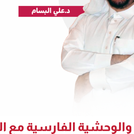
والوحشية الفارسية مع ا