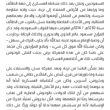
للسعوديين، ونقل بعد ذلك نشاطه العسكري إلى جهة الطائف
وما وراءها من الأراضي الممتدة إلى تربة، حيث واجه مقاومة
شرسة، ولكنهم في المقابل أوقعوا الخراب والدمار بهجماتهم
المتتالية، ومن الأحداث الفاصلة واقعة بسل بالقرب من الطائف
سنة 1230هـ / 1814م، انهزمت فيها القوات السعودية، وقد ذكر
المؤرخ مسعود عالم الندوي والديجوري وكذلك الرحالة برخاردت،
أن وصية الإمام سعود لابنه عبدالله بألا يحارب الترك في سهل –
ولكن مشيئة الله فوق كل شيء – ويتابع المؤرخون بأن محمد
علي باشا كان في هذه المعركة يرمي بجثث القتلى للوحوش
والكلاب، تلك هي أخلاقهم العسكرية.
بعد تمكّن الباشا من تربة، وبعد معركة بسل، والاستيلاء على
بيشة وما جاورها من قرى، قُبض على القائدين طامي بن شعيب
وبخروش، أسيرين، وكان من أخلاقياته العسكرية أيضًا أنه
يدعوهما إليه للتحدث معه رغم الأغلال الثقيلة، ويتضاحك، وقد
شبههم من أرخ لتلك الحوادث بالوحوش الضارية التي تعلب
بفريستها زمنًا ثم تلتهمها، وقد مُثّل ببخروش تمثيلاً مجردًا من
الإنسانية، لأنه لم يستشعر منهما ندمًا أو خوفًا، وردًّا على ذلك