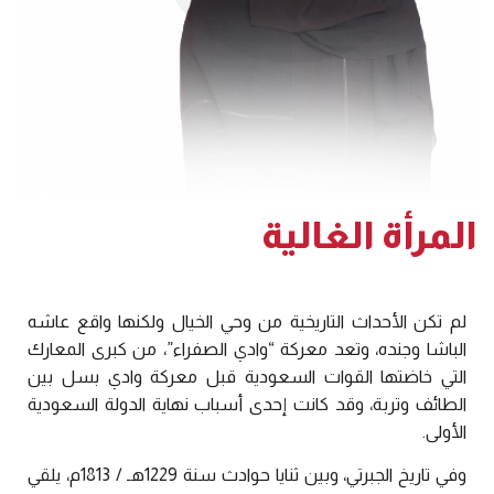
المرأة الغالية
لم تكن الأحداث التاريخية من وحي الخيال ولكنها واقع عاشه
الباشا وجنده، وتعد معركة “وادي الصفراء”، من كبرى المعارك
التي خاضتها القوات السعودية قبل معركة وادي بسل بين
الطائف وتربة، وقد كانت إحدى أسباب نهاية الدولة السعودية
الأولى.
وفي تاريخ الجبرتي، وبين ثنايا حوادث سنة 1229هـ / 1813م، يلقي