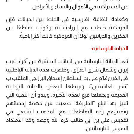
عن الاشتراكية في الأموال والنساء والأعراض.
وكعادة الثقافة الفارسية في الخلط بين الديانات فإن
المزدكية خلطت مع الزرادشتية وكونت تقاطعًا بين
الفكرين والديانتين، لولا أن المزدكية كانت أكثر إباحيةً.
الديانة اليارسانية:
تعد الديانة اليارسانية من الديانات المنشرة بين أكراد غرب
إيران وشمال شرق العراق، وظهرت هذه الديانة الباطنية
في القرن 12م على يد السلطان إسحاق البرزنجي الملقب ب
“فخر العاشقين”، ويربطها البعض بالديانة اليزدانية
القديمة ويجعلها فرع لهذه الأخيرة، ويبدو أن التقية التي
تميز بها اتباع “الطريقة” صعبت من مهمة إحصائهم
وتمييزهم رغم التقاطعات مع المذهب الشيعي في
تقديس علي بن أبي طالب كرم الله وجهه وكذا الامتداد
الصوفي لليارسانيين.