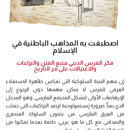
اصطبغت به المذاهب الباطنية في
الإسلام
فكر الفرس الديني منبع الفتن والنزاعات
والاغتيالات على مر التاريخ
إن فهم البنية السلوكية التي تعكس ظاهرة الاستعلاء
العِرقي للفرس لا يمكن فهمها دون الرجوع إلى
الإرهاصات الأولى لتشكل المجتمع الفارسي. وهو المدخل
الذي يعدُّ ضرورة إبستمولوجية لرصد التراكمات التي جعلت
من العِرق الفارسي من يتبنون السلوك العنصري
والصدامي مع كل ما هو عربي، خاصة بعدما تمكنوا من
ناصية القرار السياسي في إيران.