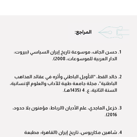
حسن الجاف، موسوعة تاريخ إيران السياسي (بيروت:
الدار العربية للموسوعات، 2008).
خالد القط، “التأويل الباطني وأثره في عقائد المذاهب
الباطنية”، مجلة جامعة طيبة للآداب والعلوم الإنسانية،
السنة الثانية، ع. 4 (1435هـ).
خزعل الماجدي، علم الأديان (الرباط: مؤمنون بلا حدود،
2016).
شاهين مكاريوس، تاريخ إيران (القاهرة: مطبعة