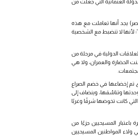
الدولة العثمانية التي جعلت من
حصر) يجد أنها تعاملت مع هذه
؛ لأنها لا تنضبط مع الشخصية
 العلاقات الدولية في مرحلة من
 بنت الحضارة والعمران، ولا هي
مجتمعات.
طق تم إخضاعها في خضم الصراع
دتها وتناسُقها، وينضاف إلى
تي كانت تخوضها شرقًا وغربًا
باعتبار المسيحيين جزءًا من
في ولاء المواطنين المسيحيين