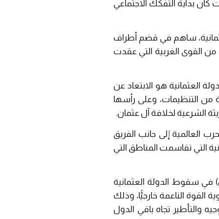
ات كان بداية التفكك الاجتماعي
عثمانية، ساهم في قضم أطراف
 من القوى الغربية التي عقدت
لة العثمانية هو الابتعاد عن
 من التنظيمات، وعلى رأسها
يثة الشرعية لخلافة آل عثمان.
رب العالمية إلى جانب الفريق
نية التي تقاسمت المناطق التي
 في سقوط الدولة العثمانية
القوة الناعمة خارجيًّا، وذلك
يه والتأطير تجاه باقي الدول