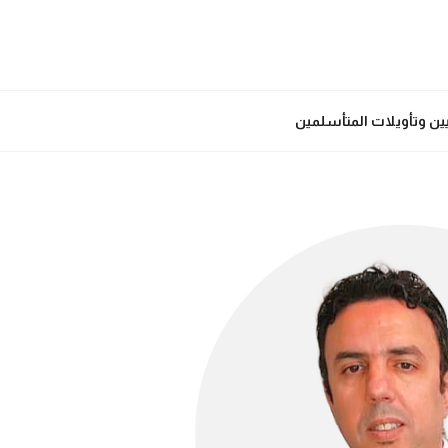
يين وتأويلات المتأسلمين