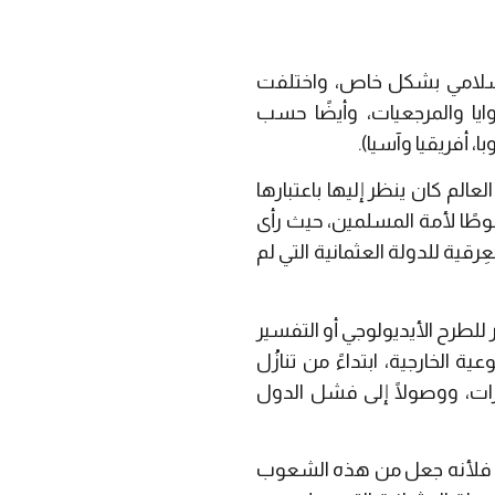
 الإسلامي بشكل خاص، واختلفت
ايا والمرجعيات، وأيضًا حسب
 أفريقيا وآسيا).
لم كان ينظر إليها باعتبارها
وطًا لأمة المسلمين، حيث رأى
قية للدولة العثمانية التي لم
للطرح الأيديولوجي أو التفسير
 الخارجية، ابتداءً من تنازُل
ازات، ووصولًا إلى فشل الدول
ا، فلأنه جعل من هذه الشعوب