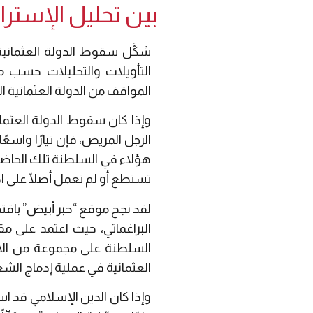
بين تحليل الإسترا
شكَّل سقوط الدولة العثمانية 
التأويلات والتحليلات حسب مر
المواقف من الدولة العثمانية ال
وإذا كان سقوط الدولة العثمان
الرجل المريض، فإن تيارًا وا
هؤلاء في السلطنة تلك الحاضنة 
تستطع أو لم تعمل أصلًا على احت
لقد نجح موقع “حبر أبيض” باقتد
البراغماتي، حيث اعتمد على مقا
السلطنة على مجموعة من الاخت
العثمانية في عملية إدماج الش
وإذا كان الدين الإسلامي قد 