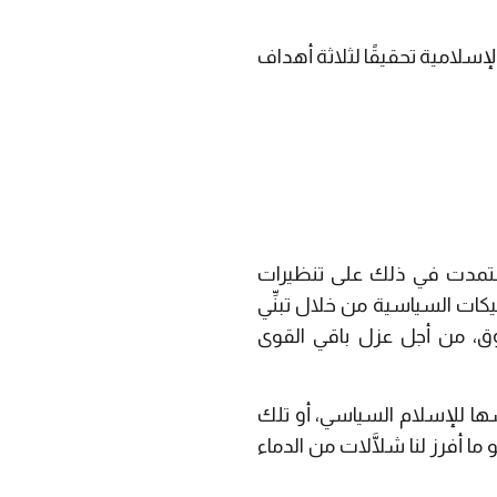
سلامية تحقيقًا لثلاثة أهداف
واعتمدت في ذلك على تنظيرات
كات السياسية من خلال تبنِّي
وق، من أجل عزل باقي القوى
سها للإسلام السياسي، أو تلك
 أفرز لنا شلَّالات من الدماء