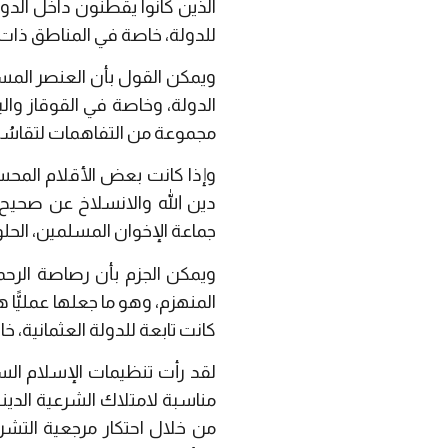
الذين كانوا يقطنون داخل الدولة
للدولة، خاصة في المناطق ذات ا
ويمكن القول بأن العنصر المس
الدولة، وخاصة في القوقاز وال
مجموعة من التفاهمات لتقاسُم 
وإذا كانت بعض الأقلام المحسو
دين الله والانسلاخ عن صحيح
جماعة الإخوان المسلمين، الحلول
ويمكن الجزم بأن رصاصة الرحم
المنهزم، وهو ما جعلها عمليًّا
كانت تابعة للدولة العثمانية، خ
لقد رأت تنظيمات الإسلام ال
مناسبة لامتلاك الشرعية الديني
من خلال احتكار مرجعية التشري