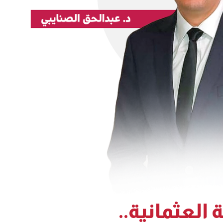
العثمانية..