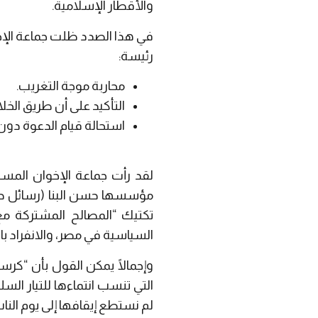
والأقطار الإسلامية.
في هذا الصدد ظلت جماعة الإخو
رئيسة:
محاربة موجة التغريب.
التأكيد على أن طريق الخ
استحالة قيام الدعوة دون
لقد رأت جماعة الإخوان المسل
مؤسسها حسن البنا (رسائل حسن 
تكتيك “المصالح المشتركة مع
السياسية في مصر، والانفراد ب
وإجمالًا يمكن القول بأن “كرس
التي تنسب انتماءها للتيار الس
لم نستطع إيقافها إلى يوم النا