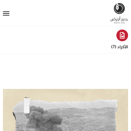
الأكراد (7)