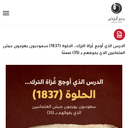
الدرس الذي أوجع غُزاة الترك… الحلوة (1837) سعوديون يهزمون جيش
العثمانيين الذي يفوقهم بـ (35) ضعفًا