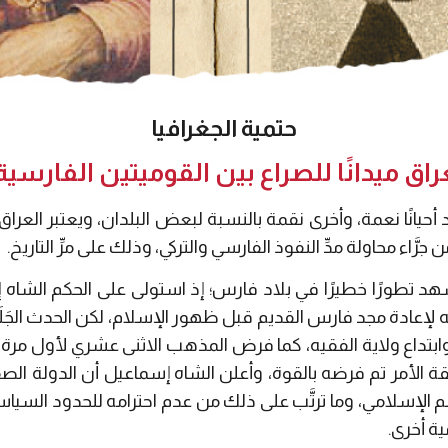
حتمية الجغرافيا
اق ميدانًا للصراع بين القوميتين الفارسية 
ُعد أحيانًا نعمة، وأخرى نقمة بالنسبة لبعض البلدان، ويعتبر العرا
 جرَّاء محاولة مدِّ النفوذ الفارسي والتركي، وذلك على مرِّ التاريخ.
تطورًا خطيرًا في بلاد فارس؛ إذ استولى على الحكم الشاه 
ه لإعادة مجد فارس القديم قبل ظهور الإسلام، لكن الحدث الجَلَ
ابتداع ولاية الفقيه، كما فرض المذهب الاثنى عشري لأول مرة م
يقة الأمر تم فرضه بالقوة، وأعلن الشاه إسماعيل أن الدولة 
لم الإسلامي، وما ترتَّب على ذلك من عدم احترامه للحدود السياسي
ة أخرى.