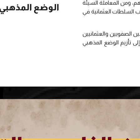
هم، ومن المعاملة السيئة
الوضع المذهبي.
انب السلطات العثمانية في
بين الصفويين والعثمانيين
لى تأزيم الوضع المذهبي