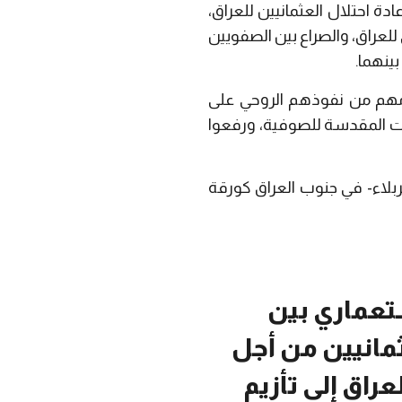
مان القانوني على إعادة احتلال العثمانيين للعراق،
 الاختراق المذهبي للعراق، والصراع بين الصفويين
بينهما.
حرمهم من نفوذهم الروحي على
ارات المقدسة للصوفية، ورفعوا
ربلاء- في جنوب العراق كورقة
ستعماري بين
مانيين من أجل
راق إلى تأزيم