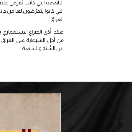
الباهظة التي كانت تُفرض علي
التي كانوا يتعرَّضون لها من ج
العراق”.
هكذا أدَّى الصراع الاستعماري 
من أجل السيطرة على العراق إ
بين السُّنة والشيعة.