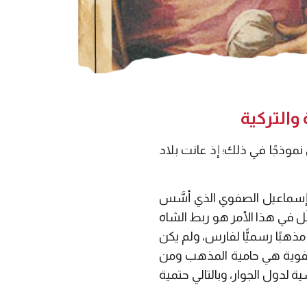
والتركية
ق نموذجًا في ذلك؛ إذ عانت بلاد
إسماعيل الصفوي الذي أسَّس
ل في هذا الأمر هو ربط الشاه
ذهبًا رسميًّا لفارس، ولم يكن
الصفوية هي حامية المذهب ومن
ة لدول الجوار، وبالتالي حتمية