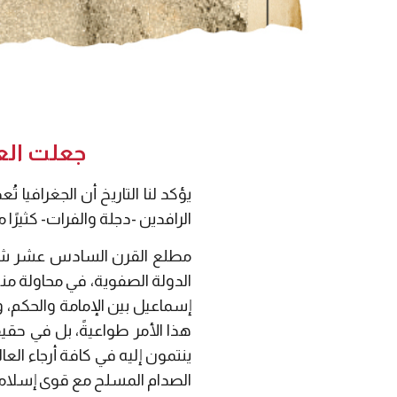
جعلت العر
يؤكد لنا التاريخ أن الجغرافيا ت
الرافدين -دجلة والفرات- كثيرًا من
مطلع القرن السادس عشر شهد 
الدولة الصفوية، في محاولة من
إسماعيل بين الإمامة والحكم، و
هذا الأمر طواعيةً، بل في حق
ينتمون إليه في كافة أرجاء العا
الصدام المسلح مع قوى إسلامي