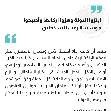
ابتزوا الدولة وهزوا أركانها وأصبحوا
مؤسسة رعب للسلاطين.
فبعد أن كانت أداة لحفظ الأمن وضمان الاستقرار، تغيّر
موقع الإنكشارية داخل النظام السياسي؛ فابتلعت القرار
العثماني، وأصبحت قادرة على تعيين السلاطين وعزلهم،
أو على الأقل التدخل المباشر في القرار السلطاني، وانتزاع
الامتيازات والأموال، وصناعة شكل الدولة وفق أهوائهم.
وهكذا تحوّل أولئك الغلمان الذين سيقوا إلى الأناضول
عنوة كأسرى إلى أصحاب سلطة حقيقية ويدٍ عليا تتحكم
في مصير الدولة.
الهوية العسكرية