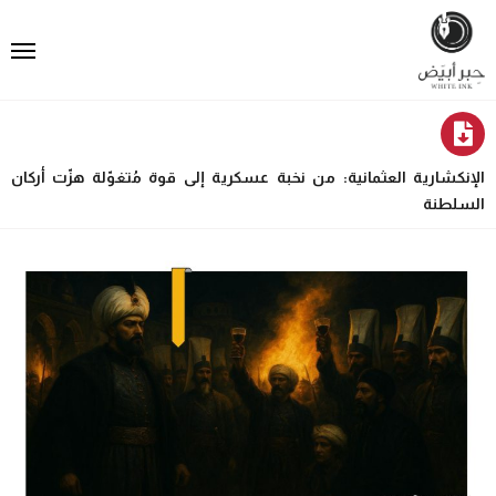
الإنكشارية العثمانية: من نخبة عسكرية إلى قوة مُتغوّلة هزّت أركان
السلطنة