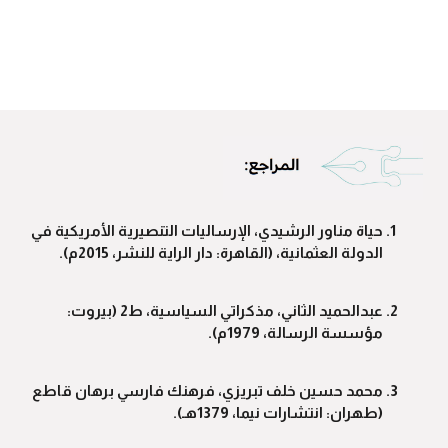
حياة مناور الرشيدي، الإرساليات التنصيرية الأمريكية في
الدولة العثمانية، (القاهرة: دار الراية للنشر، 2015م).
عبدالحميد الثاني، مذكراتي السياسية، ط2 (بيروت:
مؤسسة الرسالة، 1979م).
محمد حسين خلف تبريزي، فرهنك فارسي برهان قاطع
(طهران: انتشارات نيما، 1379هـ).