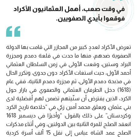
في وقت صعب، أهمل العثمانيون الأكراد
فوقعوا بأيدي الصفويين.
تعرض الأكراد لعددٍ كبير من المجازر التي قامت بها الدولة
الصفوية ضدهم، منها ما حدث في قلعة دمدم ومجزرة
البراد وستين، وقعت الأولى في زمن السلطان العثماني
أحمد الأول، حيث استغاث الأكراد دون جدوى، وتكرر الحال
في مذبحة دمدم الأولى، ثم مجزرة دمدم الثانية، ففي عام
(1618) دخل الطرفان العثماني والصفوي في بازار حول
الكرد، الذين يفترض أن سنّيتهم تضمن لهم أفضلية لدى
بني عثمان. ويعلق محمد أمين زكي في “خلاصة تاريخ الكرد
وكردستان” على ذلك بالقول: “وأخيرًا في ديسمبر 1618
انعقد الصلح للمرة الثانية بين الدولتين، وفي أثناء مذكرات
الصلح عمد الشاه عباس إلى نقل 15 ألف أسرة كردية