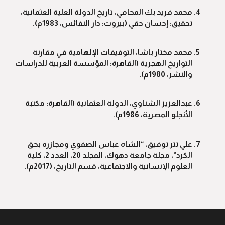
محمد فريد بك المحامي، تاريخ الدولة العلية العثمانية،
تحقيق: إحسان حقي (بيروت: دار النفائس، 1983م).
محمد مختار باشا، التوفيقات الإلهامية في مقارنة
التواريخ الهجرية (القاهرة: المؤسسة العربية للدراسات
والنشر، 1980م).
عبدالعزيز الشناوي، الدولة العثمانية (القاهرة: مكتبة
الأنجلو المصرية، 1986م).
علي تتر توفيق، “الشاه عباس الصفوي ومجازره بحق
الكرد”، مجلة جامعة دهوك، المجلد 20، العدد 2، كلية
العلوم الإنسانية والاجتماعية، قسم التاريخ، (2017م).