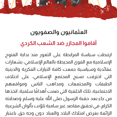
العثمانيون والصفويون
أقاموا المجازر ضد الشعب الكردي
ارتبطت سياسة المرابطة على الثغور منذ بداية الفتوح
الإسلامية مع القوى المحيطة بالعالم الإسلامي، بشعارات
عقائدية وسياسية جمعت كافة التيارات الفكرية والدينية
التي اخترقت نسيج المجتمع الإسلامي، على اختلاف
الطبقات والمجتمعات ومذاهب الناس ومواقعهم
الاجتماعية، تلك الخلفية التي ضمت أهدافًا سلمية، اتخذها
من جاء بعد حقبة الرسول صلى الله عليه وسلم وصحابته
الكرام، في تحقيق مقاصد غير سامية تلوّنت بألوان الشرعية
الزائفة بغرض امتلاك البلاد والعباد دون وجه حق، باعتبار