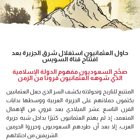
حاول العثمانيون استغلال شرق الجزيرة بعد
افتتاح قناة السويس
صحَّح السعوديون مفهوم الدولة الإسلامية
الذي شوهه العثمانيون قرونًا من الزمن
المتتبع للتاريخ وتحولاته يكشف السر الذي جعل العثمانيين
يكثفون حملاتهم على الجزيرة العربية ووسطها بدايات
القرن التاسع عشر الميلادي بعد قرونٍ من الإهمال
المتعمد، إذ لم يهتم العثمانيون كثيرًا بداخل شبه جزيرة
العرب، إلا بعد أن طردهم السعوديون وحرروا الحرمين
الشريفين من احتلالهم.