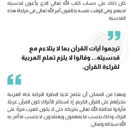
كان ذلك على حساب كتاب الله تعالى الذي يدَّعون قدسيته
لديهم، وفي الوقت نفسه يخالفون أمر الله تعالى في مراعاة هذه
القدسية.
ترجموا آيات القرآن بما لا يتلاءم مع
قدسيته... وقالوا لا يلزم تعلم العربية
لقراءة القرآن.
وبهذا من الممكن أن تتضح لدينا النظرة التركية تجاه العربية
بتجرئهم على القرآن الكريم، إذ استكثر الأتراك كون القرآن عربيًا،
فأرادوا مخالفة الله تعالى بتتريكه، حتى لا يكون للعرب ميزةً على
الترك، وذلك بحسب ما يفهمون ويعتقدون، لا بحسب ما أمر به
الله سبحانه وتعالى.