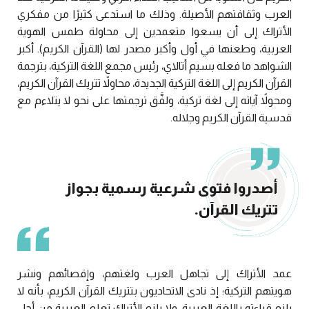
العرب وثقافتهم الأصيلة. وذلك ما استدعى كثيرًا من مفكري
الأتراك إلى أن يسعوا متعمدين إلى محاولة طمس الهوية
العربية، وطعنها في أول وأكبر مصدر لها (القرآن الكريم). أكبر
الشواهد ما فعله بسيم أتالاي، رئيس مجمع اللغة التركية، بترجمة
القرآن الكريم إلى اللغة التركية الجديدة، محاولاً تتريك القرآن الكريم،
ومحولاً آياته إلى لغة تركية، ولفَّق ترجمتها على نحو لا يتلاءم مع
قدسية القرآن الكريم وجلاله.
أصدروا فتوى شرعية رسمية بجواز
تتريك القرآن.
عمد الأتراك إلى تجاهل العرب ولغتهم، وإقصائهم ونشر
هويتهم التركية؛ إذ نادى الاتحاديون بتتريك القرآن الكريم، بأنه لا
يلزم قراءته باللغة العربية، ولا يلزم الأتراك تعلم العربية من أجل