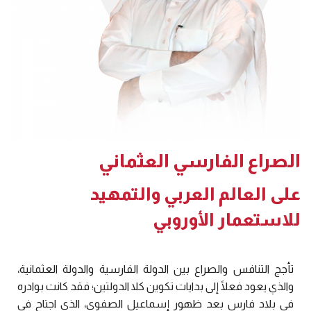
الصراع الفارسي العثماني
على العالم العربي والتمهيد
للاستعمار الأوروبي
تأجج التنافس والصراع بين الدولة الفارسية والدولة العثمانية،
والذي يعود فعلًا إلى بدايات تكوين كلا الدولتين؛ فقد كانت بوادره
في بلاد فارس بعد ظهور إسماعيل الصفوي، الذي اجتاح في