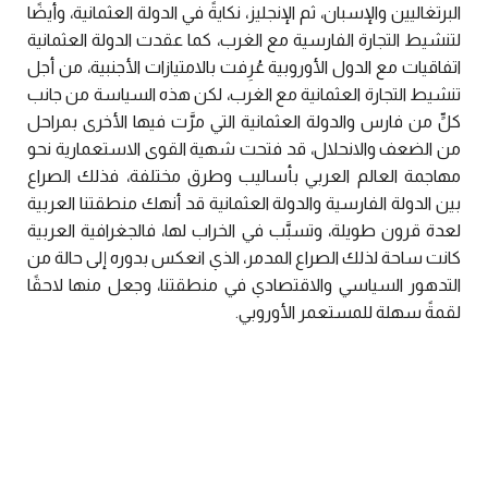
البرتغاليين والإسبان، ثم الإنجليز، نكايةً في الدولة العثمانية، وأيضًا
لتنشيط التجارة الفارسية مع الغرب، كما عقدت الدولة العثمانية
اتفاقيات مع الدول الأوروبية عُرِفت بالامتيازات الأجنبية، من أجل
تنشيط التجارة العثمانية مع الغرب، لكن هذه السياسة من جانب
كلٍّ من فارس والدولة العثمانية التي مرَّت فيها الأخرى بمراحل
من الضعف والانحلال، قد فتحت شهية القوى الاستعمارية نحو
مهاجمة العالم العربي بأساليب وطرق مختلفة، فذلك الصراع
بين الدولة الفارسية والدولة العثمانية قد أنهك منطقتنا العربية
لعدة قرون طويلة، وتسبَّب في الخراب لها، فالجغرافية العربية
كانت ساحة لذلك الصراع المدمر، الذي انعكس بدوره إلى حالة من
التدهور السياسي والاقتصادي في منطقتنا، وجعل منها لاحقًا
لقمةً سهلة للمستعمر الأوروبي.