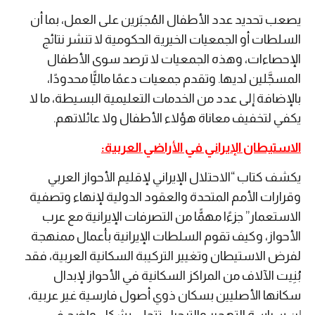
يصعب تحديد عدد الأطفال المُجبَرين على العمل، بما أن
السلطات أو الجمعيات الخيرية الحكومية لا تنشر نتائج
الإحصاءات، وهذه الجمعيات لا ترصد سوى الأطفال
المسجَّلين لديها. وتقدم جمعيات دعمًا ماليًّا محدودًا،
بالإضافة إلى عدد من الخدمات التعليمية البسيطة، ما لا
يكفي لتخفيف معاناة هؤلاء الأطفال ولا عائلاتهم.
الاستيطان الإيراني في الأراضي العربية:
يكشف كتاب “الاحتلال الإيراني لإقليم الأحواز العربي
وقرارات الأمم المتحدة والعقود الدولية لإنهاء وتصفية
الاستعمار” جزءًا مهمًّا من التصرفات الإيرانية مع عرب
الأحواز، وكيف تقوم السلطات الإيرانية بأعمال ممنهجة
لفرض الاستيطان وتغيير التركيبة السكانية العربية، فقد
بُنِيت الآلاف من المراكز السكانية في الأحواز لإبدال
سكانها الأصليين بسكان ذوي أصول فارسية غير عربية،