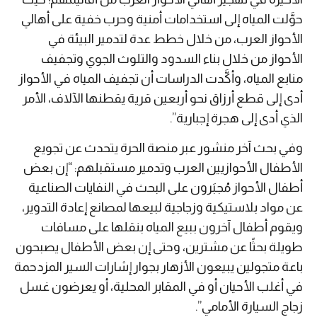
حوَّلت المياه إلى استخدامات أمنية وحرب خفية على أهالي
الأحواز العرب، من خلال خطط عدة لتدمير البيئة في
الأحواز من خلال بناء السدود والتلوث الجوي وتجفيف
منابع المياه، وأكَّدت الدراسات أن تجفيف المياه في الأحواز
أدى إلى قطع أرزاق نحو أربعين قرية يقطنها الآلاف، الأمر
الذي أدى إلى هجرة إجبارية”.
وفي بحث آخر منشور عبر منصة الحرة يتحدث عن تجويع
الأطفال الأحوازيين العرب وتدمير مستقبلهم: “إن بعض
أطفال الأحواز مُجبَرون على البحث في النفايات الصناعية
عن مواد بلاستيكية وزجاجية لبيعها لمصانع إعادة التدوير،
ويقوم أطفال آخرون ببيع المياه بنقلها على مسافات
طويلة بحثًا عن مشترين، وحتى إن بعض الأطفال يصبحون
باعة متجولين يبيعون الأزهار بجوار إشارات السير المزدحمة
في أغلب الأحيان أو في المقابر المحلية، أو يعرضون غسل
زجاج السيارة الأمامي”.