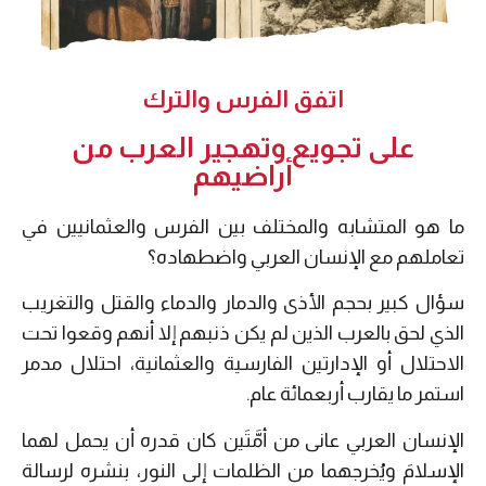
اتفق الفرس والترك
على تجويع وتهجير العرب من
أراضيهم
ما هو المتشابه والمختلف بين الفرس والعثمانيين في
تعاملهم مع الإنسان العربي واضطهاده؟
سؤال كبير بحجم الأذى والدمار والدماء والقتل والتغريب
الذي لحق بالعرب الذين لم يكن ذنبهم إلا أنهم وقعوا تحت
الاحتلال أو الإدارتين الفارسية والعثمانية، احتلال مدمر
استمر ما يقارب أربعمائة عام.
الإنسان العربي عانى من أمَّتَين كان قدره أن يحمل لهما
الإسلامَ ويُخرجهما من الظلمات إلى النور، بنشره لرسالة