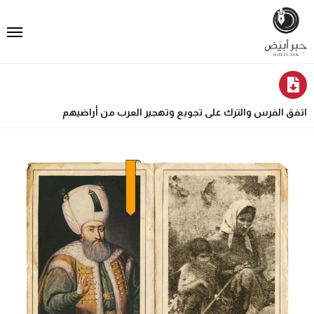
اتفق الفرس والترك على تجويع وتهجير العرب من أراضيهم