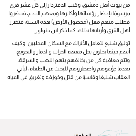
من بيوت أهل دمشق، وكتب الدفتردار إلى كل عشر قرى
مرسومًا بإحضار رؤسائها وأكابرها ومعهم الخدم، فحضروا
فطلب منهم مغل (محصول الأرض) هذه السنة، فتضرر
أهل القرى وأربابها بذلك، كما ذكر ابن طولون.
توثيق شنيع لتعامل الأتراك مع السكان المحليين، وكيف
أنهم حيثما يحلون يحل معهم الخراب والدمار والتجويع،
وتتم معاقبة كل من يخالفهم بتهم النهب والسرقة،
بعدما جوَّعوهم واضطروهم للبحث عن الطعام، ليأتي
العقاب شنيعًا وقاسيًا من قتل وخوزقة وتغريق في المياه.