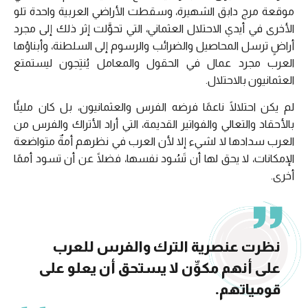
موقعة مرج دابق الشهيرة، وسقطت الأراضي العربية واحدة تلو
الأخرى في أيدي الاحتلال العثماني، التي تحوَّلت إثر ذلك إلى مجرد
أراضٍ ترسل المحاصيل والضرائب والرسوم إلى السلطنة، وأبناؤها
العرب مجرد عمال في الحقول والمعامل يُنتِجون ليستمتع
العثمانيون بالاحتلال.
لم يكن احتلالًا ناعمًا فرضه الفرس والعثمانيون، بل كان مليئًا
بالأحقاد والتعالي والفواتير القديمة، التي أراد الأتراك والفرس من
العرب سدادها لا لشيء إلا لأن العرب في نظرهم أمةٌ متواضعة
الإمكانات، لا يحق لها أن تَسُود نفسها، فضلًا عن أن تسود أممًا
أخرى.
نظرت عنصرية الترك والفرس للعرب
على أنهم مكوِّن لا يستحق أن يعلو على
قومياتهم.