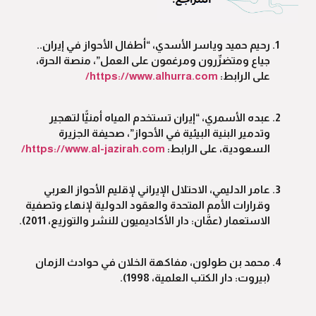
رحيم حميد وياسر الأسدي، “أطفال الأحواز في إيران..
جياع ومتضرِّرون ومرغمون على العمل”، منصة الحرة،
على الرابط:
https://www.alhurra.com/
عبده الأسمري، “إيران تستخدم المياه أمنيًّا لتهجير
وتدمير البنية البيئية في الأحواز”، صحيفة الجزيرة
السعودية، على الرابط:
https://www.al-jazirah.com/
عامر الدليمي، الاحتلال الإيراني لإقليم الأحواز العربي
وقرارات الأمم المتحدة والعقود الدولية لإنهاء وتصفية
الاستعمار (عمَّان: دار الأكاديميون للنشر والتوزيع، 2011).
محمد بن طولون، مفاكهة الخلان في حوادث الزمان
(بيروت: دار الكتب العلمية، 1998).