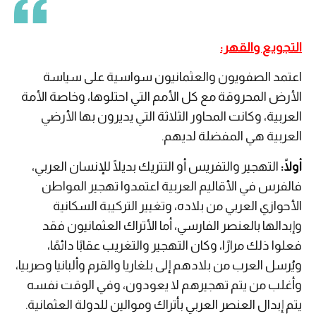
التجويع والقهر:
اعتمد الصفويون والعثمانيون سواسية على سياسة
الأرض المحروقة مع كل الأمم التي احتلوها، وخاصة الأمة
العربية، وكانت المحاور الثلاثة التي يديرون بها الأرضي
العربية هي المفضلة لديهم.
أولًا:
التهجير والتفريس أو التتريك بديلًا للإنسان العربي،
فالفرس في الأقاليم العربية اعتمدوا تهجير المواطن
الأحوازي العربي من بلاده، وتغيير التركيبة السكانية
وإبدالها بالعنصر الفارسي، أما الأتراك العثمانيون فقد
فعلوا ذلك مرارًا، وكان التهجير والتغريب عقابًا دائمًا،
ويُرسل العرب من بلادهم إلى بلغاريا والقرم وألبانيا وصربيا،
وأغلب من يتم تهجيرهم لا يعودون، وفي الوقت نفسه
يتم إبدال العنصر العربي بأتراك وموالين للدولة العثمانية.