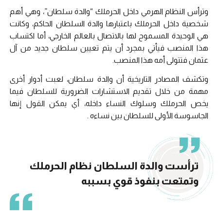
وترأس النظام الهرمي داخل الحرملك “والدة سلطان”، وهي أهم
شخصية داخل الحرملك باعتبارها والدة السلطان الحاكم، وكانت
هي الوحيدة المسموح لها بالاتصال بالعالم الخارجي، أما اكتساب
هذا المنصب فيأتي بمجرد أن يتم تعيين سلطان جديد من آل
عثمان فتتولى أمه هذا المنصب.
وتكشف المصادر التاريخية أن والدة سلطان، لعبت أدوار أخرى
مهمة من خلال تقديم الاستشارات الضرورية للسلطان فيما
يخص الحرملك وسلوك النساء داخله، أي يمكن القول إنها
الجاسوسة الأولى للسلطان بين نساءه .
ترأست والدة السلطان نظام الحرملك
وتمتعت بنفوذ قوي بسببه