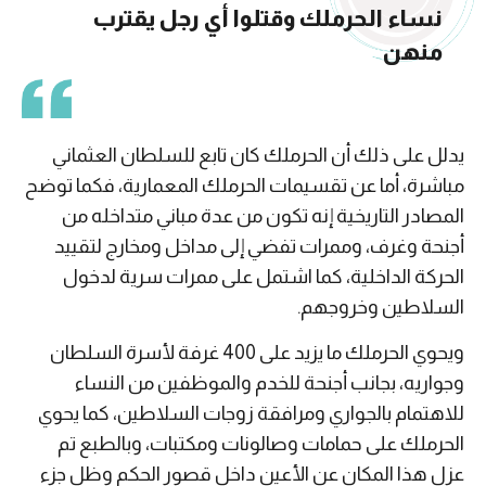
نساء الحرملك وقتلوا أي رجل يقترب
منهن
يدلل على ذلك أن الحرملك كان تابع للسلطان العثماني
مباشرة، أما عن تقسيمات الحرملك المعمارية، فكما توضح
المصادر التاريخية إنه تكون من عدة مباني متداخله من
أجنحة وغرف، وممرات تفضي إلى مداخل ومخارج لتقييد
الحركة الداخلية، كما اشتمل على ممرات سرية لدخول
السلاطين وخروجهم.
ويحوي الحرملك ما يزيد على 400 غرفة لأسرة السلطان
وجواريه، بجانب أجنحة للخدم والموظفين من النساء
للاهتمام بالجواري ومرافقة زوجات السلاطين، كما يحوي
الحرملك على حمامات وصالونات ومكتبات، وبالطبع تم
عزل هذا المكان عن الأعين داخل قصور الحكم وظل جزء