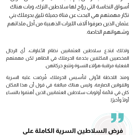
أسواق النخاسة التي روّج لها سلاطين الترك، وبات هناك
تجّار مهمتهم هي البحث عن فتاة جميلة تليق بحرملك بني
عثمان الذين صرفوا آلاف الليرات الذهبية من أجل ملذاتهم
وشهواتهم الخاصة.
ولذلك ابتدع سلاطين العثمانيين نظام الآغاوات، أي الرجال
المخصيين المكلفين بخدمة الحرملك في الظاهر لكن مهمتهم
الفعلية مراقبة هؤلاء النسوة وتتبع حركاتهن.
ومنذ اللحظة الأولى لتأسيس الحرملك، فُرضت عليه السرية
والقوانين الصارمة، وليس هناك مبالغة في قول أن هذا المكان
كان في قائمة أولويات سلاطين العثمانيين الذين أهتموا بالنساء
أولًا وأخيرًا.
فرض السلاطين السرية الكاملة على