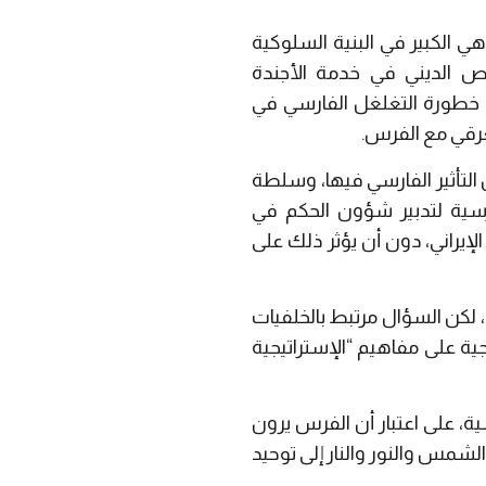
هي الكبير في البنية السلوكية
النص الديني في خدمة الأجندة
اس خطورة التغلغل الفارسي في
عِرقي مع الفرس.
التأثير الفارسي فيها، وسلطة
فارسية لتدبير شؤون الحكم في
إيراني، دون أن يؤثر ذلك على
يان، لكن السؤال مرتبط بالخلفيات
جية على مفاهيم “الإستراتيجية
ة، على اعتبار أن الفرس يرون
شمس والنور والنار إلى توحيد