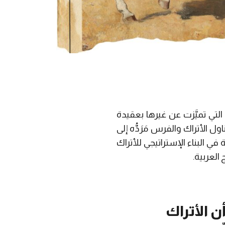
لتي تميَّزت عن غيرها بعقيدة
ل الأتراك والفرس مَرَدُّه إلى
ة في البناء الإستراتيجي للأتراك
لعربية.
ن الأتراك