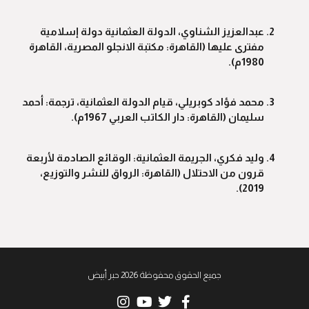
عبدالعزيز الشناوي، الدولة العثمانية دولة إسلامية
مفترى عليها (القاهرة: مكتبة الانجلو المصرية، القاهرة
1980م).
محمد فؤاد كوبريلي، قيام الدولة العثمانية، ترجمة: أحمد
سليمان (القاهرة: دار الكاتب العربي 1967م).
وليد فكري، الجريمة العثمانية: الوقائع الصادمة لأربعة
قرون من الاحتلال (القاهرة: الرواق للنشر والتوزيع،
2019).
جميع الحقوق محفوظة 2026 حبر أبيض