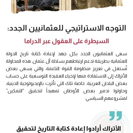
التوجه الاستراتيجي للعثمانيين الجدد:
السيطرة على العقول عبر الدراما
سعى العثمانيون الجدد بكل جهد لإعادة كتابة تاريخ الدولة
العثمانية بطريقة تدعم ارتباطهم بسلالة آل عثمان. هذه المحاولة
تُستغل في تعزيز منظومة القوة الناعمة، والتي يسعى بعض
الأتراك إلى الاستفادة منها لإحياء العقيدة التوسعية على حساب
بعض البلدان العربية، خاصة تلك التي تأثرت بالإيديولوجية الدينية،
وحاولوا تدمير بعض الأوطان تمهيداً لتحقيق “التمكين”
لمشروعهم السياسي.
الأتراك أرادوا إعادة كتابة التاريخ لتحقيق