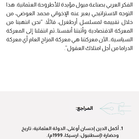
الفكر العربي بصناعة ميول مؤيدة للأطروحة العثمانية. هذا
التوجه الاستراتيجي يعبر عنه الإخواني محمد العوضي، من
خلال تقييمه لمسلسل أرطغرل، قائلاً: “نحن انتهينا من
المعركة الاقتصادية وأثبتنا أنفسنا…ثم انتقلنا إلى المعركة
السياسية…الآن معركتنا هي معركة المزاج العام أي معركة
الدراما من أجل امتلاك العقول”.
أكمل الدين إحسان أوغلى، الدولة العثمانية: تاريخ
وحضارة (إسطنبول: ارسيكا، 1999م).