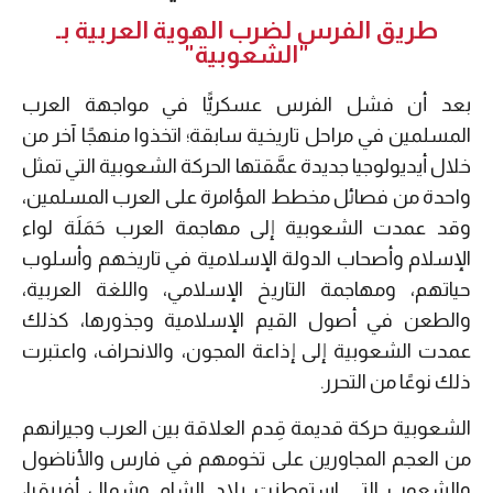
طريق الفرس لضرب الهوية العربية بـ
"الشعوبية"
بعد أن فشل الفرس عسكريًّا في مواجهة العرب
المسلمين في مراحل تاريخية سابقة؛ اتخذوا منهجًا آخر من
خلال أيديولوجيا جديدة عمَّقتها الحركة الشعوبية التي تمثل
واحدة من فصائل مخطط المؤامرة على العرب المسلمين،
وقد عمدت الشعوبية إلى مهاجمة العرب حَمَلَة لواء
الإسلام وأصحاب الدولة الإسلامية في تاريخهم وأسلوب
حياتهم، ومهاجمة التاريخ الإسلامي، واللغة العربية،
والطعن في أصول القيم الإسلامية وجذورها، كذلك
عمدت الشعوبية إلى إذاعة المجون، والانحراف، واعتبرت
ذلك نوعًا من التحرر.
الشعوبية حركة قديمة قِدم العلاقة بين العرب وجيرانهم
من العجم المجاورين على تخومهم في فارس والأناضول
والشعوب التي استوطنت بلاد الشام وشمال أفريقيا،