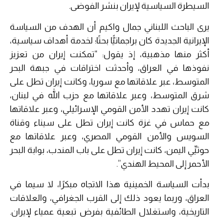
السيطرة السياسية لإيران بنشر الفوضى.
يرى الباحث اللبناني جمال واكيم أن الهدف من السياسة
الإيرانية الجديدة كان براجماتيًّا بحتًا؛ لخدمة أهداف سياسية،
أكثر منها مذهبية، إذ يقول: “تمكنت إيران من تعزيز
نفوذها في العراق، وأحدثت اختراقات في جبهة البحر
المتوسط، عبر علاقاتها مع سوريا، وكانت إيران تطل على
شرق المتوسط، وعبر علاقاتها مع حزب الله في لبنان،
كانت إيران تهدد الأمن القومي الإسرائيلي، وعبر علاقاتها
مع حماس في غزة كانت إيران تطل على سيناء وقناة
السويس والأمن القومي المصري، وعبر علاقاتها مع
حوثيِّي اليمن، كانت إيران تطل على باب المندب، بوابة البحر
الأحمر إلى المحيط الهندي”.
بدأت السياسة الخمينية هذا الاتجاه مبكرًا، لا سيما في
العراق، وربما يعود ذلك إلى القرب الجغرافي، والعلاقات
التاريخية، واستغلال الطائفية بفرض تبعية عمياء لإيران.