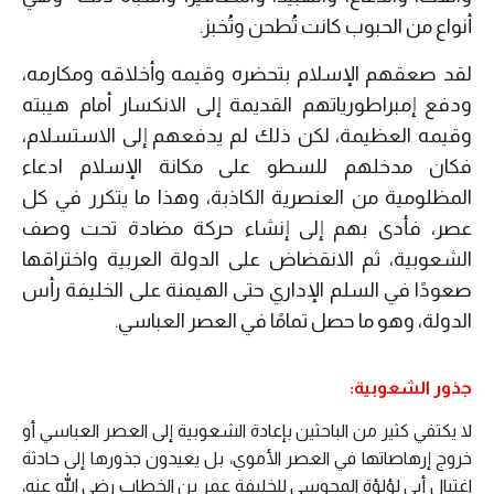
أنواع من الحبوب كانت تُطحن وتُخبز.
لقد صعقهم الإسلام بتحضره وقيمه وأخلاقه ومكارمه،
ودفع إمبراطورياتهم القديمة إلى الانكسار أمام هيبته
وقيمه العظيمة، لكن ذلك لم يدفعهم إلى الاستسلام،
فكان مدخلهم للسطو على مكانة الإسلام ادعاء
المظلومية من العنصرية الكاذبة، وهذا ما يتكرر في كل
عصر، فأدى بهم إلى إنشاء حركة مضادة تحت وصف
الشعوبية، ثم الانقضاض على الدولة العربية واختراقها
صعودًا في السلم الإداري حتى الهيمنة على الخليفة رأس
الدولة، وهو ما حصل تمامًا في العصر العباسي.
جذور الشعوبية:
لا يكتفي كثير من الباحثين بإعادة الشعوبية إلى العصر العباسي أو
خروج إرهاصاتها في العصر الأموي، بل يعيدون جذورها إلى حادثة
اغتيال أبي لؤلؤة المجوسي للخليفة عمر بن الخطاب رضي الله عنه،