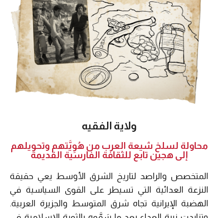
ولاية الفقيه
محاولة لسلخ شيعة العرب من هُوِيَّتهم وتحويلهم
إلى هجين تابع للثقافة الفارسية القديمة
المتخصص والراصد لتاريخ الشرق الأوسط يعي حقيقة
النزعة العدائية التي تسيطر على القوى السياسية في
الهضبة الإيرانية تجاه شرق المتوسط والجزيرة العربية.
وتزايدت نبرة العداء بعد ما سَمَّوه بالثورة الإسلامية في