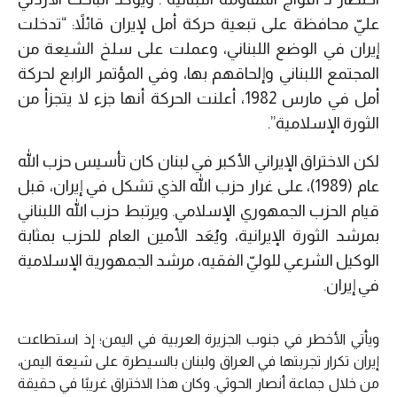
عليّ محافظة على تبعية حركة أمل لإيران قائلاً: “تدخلت
إيران في الوضع اللبناني، وعملت على سلخ الشيعة من
المجتمع اللبناني وإلحاقهم بها، وفي المؤتمر الرابع لحركة
أمل في مارس 1982، أعلنت الحركة أنها جزء لا يتجزأ من
الثورة الإسلامية”.
لكن الاختراق الإيراني الأكبر في لبنان كان تأسيس حزب الله
عام (1989)، على غرار حزب الله الذي تشكل في إيران، قبل
قيام الحزب الجمهوري الإسلامي. ويرتبط حزب الله اللبناني
بمرشد الثورة الإيرانية، ويُعَد الأمين العام للحزب بمثابة
الوكيل الشرعي للوليّ الفقيه، مرشد الجمهورية الإسلامية
في إيران.
ويأتي الأخطر في جنوب الجزيرة العربية في اليمن؛ إذ استطاعت
إيران تكرار تجربتها في العراق ولبنان بالسيطرة على شيعة اليمن،
من خلال جماعة أنصار الحوثي. وكان هذا الاختراق غريبًا في حقيقة