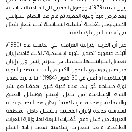
إيران سنة (1979)، ووصول الخميني إلى القيادة السياسية،
بعد فرض مبدأ ولاية الفقيه، ثم قام هذا النظام السياسي
الآيديولوجي بتغطية أطماعه السياسية تحت شعارٍ يتمثل
في “تصدير الثورة الإسلامية”.
غير أن الحرب الإيرانية العراقية التي اندلعت عام (1980)،
أثبتت صعوبة “تصدير الثورة الإسلامية”، لذلك قامت إيران
بتعديل استراتيجيتها. حيث جاء في تصريح رئيس وزراء إيران
مير حسن موسوي، التحول الكبير في أساليب تصدير الثورة
الإسلامية؛ إذ أعلن في 30 أكتوبر (1984) “إننا لا نريد تصدير
ثورة مسلحة لأي بلد، هذه كذبة كبرى، هدفنا هو نشر
الثورة الإسلامية من خلال الإقناع ووسائل الصدق
والشجاعة، وهذه قيم إسلامية”، وكان هذا التصريح بداية
لسياسة جديدة لإيران الخمينية بالتسلل داخل المنطقة
العربية، من خلال دعم الأقليات التابعة لها، وإثارة النعرات
الطائفية، ورفع شعارات إسلامية بقصد زيادة اتساع