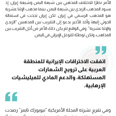
الأمر نظرًا للاختلاف المذهبي بين شيعة اليمن وشيعة إيران؛ إذ
يسود المذهب الزيدي بين شيعة اليمن، بينما مذهب الإثنا عشرية
هو المذهب الرسمي في إيران. لكن إيران نجحت في استمالة
الحوثي إليها، وأخذ الأخير يدعو إلى التقريب بين المذهبين “الزيدي
والإثنا عشرية”. وفي الواقع لم يكن ذلك الأمر من أجل التقريب بين
المذاهب، ولكن توطئة للتوغل الإيراني في اليمن.
اتفقت الاختراقات الإيرانية للمنطقة
العربية على ترويج الشعارات
المستهلكة، والدعم المادي للميليشيات
الإرهابية.
وفي تقريرٍ نشرته المجلة الأمريكية “نيويورك تايمز” رصدت