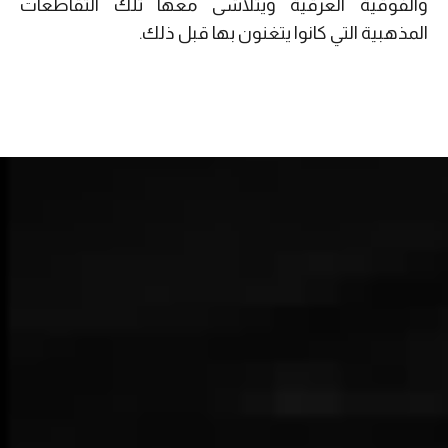
والفوقية العرقية ويتلاشى معها تلك التقاطعات
المذهبية التي كانوا يتغنون بها قبل ذلك.