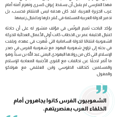
فهذا الفارسي لم يقبل أن يسقط إيوان كسرى وتهزم أمته أمام
عرب الجزيرة العربية، لقد كان هدفه ليس الانتقام فحسب، بل
تدمير الدولة العربية المسلمة في عُقر دارها وباغتيال زعيمها.
يؤكد الباحث تَميم اليونُس في مؤلف منشور له على أن حادثة
اغتيال الخليفة عمر بن الخطاب كانت أولى الأعمال العدائية للحركة
الشعوبية انتقامًا للدولة السامانية التي قُهرت في عهده، ويلفت
في بحثه إلى تزاوج شعوبية اليهود مع شعوبية الفرس في صدر
الإسلام، التي كان من روادها اليهودي اليمني عبد الله بن سبأ، وهو
ما أثمر لاحقًا عن تحالفات مع القوى الأجنبية المعادية للإسلام
والمسلمين كتحالف الطوسي وابن العلقمي مع هولاكو
والمغول.
الشعوبيون الفرس كانوا يجاهرون أمام
الخلفاء العرب بعنصريتهم.