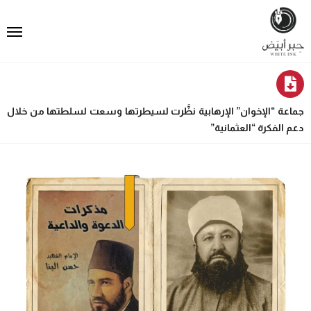
جماعة “الإخوان” الإرهابية نظَّرت لسيطرتها وسعت لسلطتها من خلال
دعم الفكرة “العثمانية”