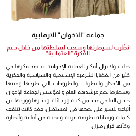
جماعة "الإخوان" الإرهابية
نظَّرت لسيطرتها وسعت لسلطتها من خلال دعم
الفكرة "العثمانية"
ظلت ولا تزال أفكار العقلية الإخوانية تستمد فكرها في
كثير من القضايا الشرعية الإسلامية والسياسية والفكرية
من الأفكار والنظريات والطروحات التي طرحها وقننها
وسطرها لهم مرشدهم العام والمؤسس لجماعة الإخوان
حسن البنا في عدد من كتبه ورسائله، ونشرها ووزعها بين
أتباعه للسير على نهجها في المستقبل، فقد كانت تتلقف
كلماته ورسائله بطريقة غريبة وعجيبة من أتباعه وأنصاره
وكأنها قرآن منزل.