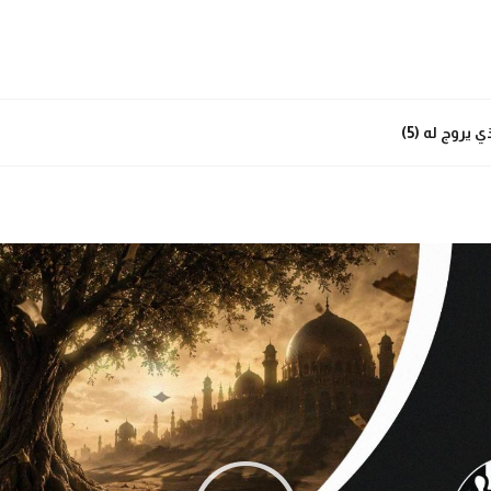
يروج له (5)