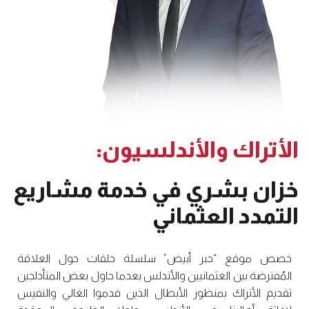
الأتراك والأندلسيون:
خزان بشري في خدمة مشاريع
التمدد العثماني
خصص موقع “حبر أبيض” سلسلة حلقات حول العلاقة
المُفترضة بين العثمانيين والأندلس بعدما حاول بعض المتأدلجين
تقديم الأتراك بمنظور الأبطال الذين قدموا الغالي والنفيس