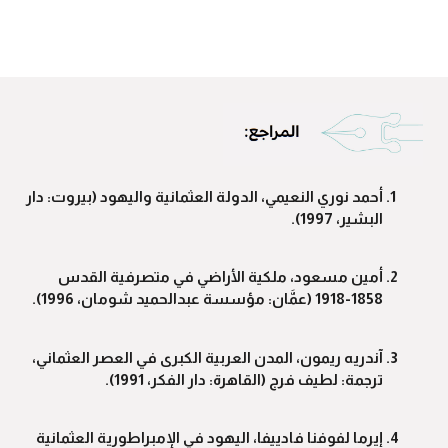
أحمد نوري النعيمي، الدولة العثمانية واليهود (بيروت: دار
البشير، 1997).
أمين مسعود، ملكية الأراضي في متصرفية القدس
1858-1918 (عمَّان: مؤسسة عبدالحميد شومان، 1996).
آندريه ريمون، المدن العربية الكبرى في العصر العثماني،
ترجمة: لطيف فرج (القاهرة: دار الفكر، 1991).
إيرما لفوفنا فادييفا، اليهود في الإمبراطورية العثمانية