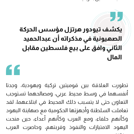
يكشف تيودور هرتزل مؤسس الحركة
الصهيونية في مذكراته أن عبدالحميد
الثاني وافق على بيع فلسطين مقابل
المال
تطورت العلاقة بين قوميتين تركية ويهودية، وجدتا
أنفسهما في وسط محيط عربي، ومصالحهما تستوجب
التعاون حتى لا يتسبب ذلك المحيط في ابتلاعهما، لقد
تعاملت السلطنة وأجهزتها الحكومية مع صهاينة اليهود
وكأنهم حلفاء، ومع العرب وكأنهم أعداء، حين منحت
اليهود الامتيازات والنفوذ وقربتهم، وحاصرت العرب