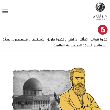
غيّروا قوانين تملّك الأراضي وفتحوا طريق الاستيطان فلسطين.. هديَّة
العثمانيين للحركة الصهيونية العالمية