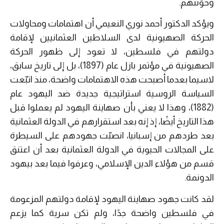
وخوّنتهم.
ويؤكد الدكتور أحمد نوري النعيمي أن اهتمامات ومحاولات
الحركة الصهيونية لدى السلاطين العثمانيين لإقامة
دولتهم في فلسطين، لا تعود إلى ظهور الحركة
الصهيونية في مؤتمر بازل عام (1897)، بل إلى تاريخ سابق،
لاسيما بعدما أصبحت هذه الاهتمامات واضحة، منذ اتبّعت
السياسة الروسية استراتيجية جديدة ضد اليهود عام
(1882)، وهذا لا يعني بأن صهاينة اليهود لم يعملوا قبل
هذا التاريخ أيضًا، إذ إنه بعد استقرارهم في الدولة العثمانية
بعد طردهم من إسبانيا، انصبّت جهودهم على السيطرة
على المجالات الحيوية في الدولة العثمانية بعد أن اعتنق
قسم من هؤلاء الدين الإسلامي، وعرفوا فيما بعد بيهود
الدونمة.
لقد كانت جهود صهاينة اليهود لإقامة دولتهم المزعومة
في فلسطين واضحة جدًا، ولم تكن سرية كما يزعم