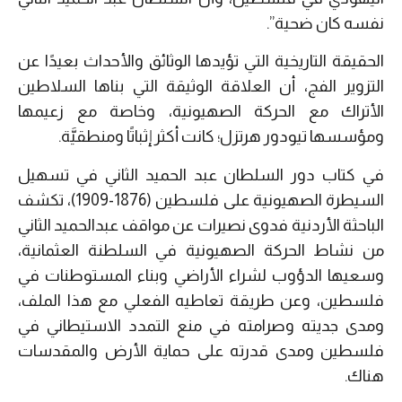
نفسه كان ضحية”.
الحقيقة التاريخية التي تؤيدها الوثائق والأحداث بعيدًا عن
التزوير الفج، أن العلاقة الوثيقة التي بناها السلاطين
الأتراك مع الحركة الصهيونية، وخاصة مع زعيمها
ومؤسسها تيودور هرتزل؛ كانت أكثر إثباتًا ومنطقيَّة.
في كتاب دور السلطان عبد الحميد الثاني في تسهيل
السيطرة الصهيونية على فلسطين (1876-1909)، تكشف
الباحثة الأردنية فدوى نصيرات عن مواقف عبدالحميد الثاني
من نشاط الحركة الصهيونية في السلطنة العثمانية،
وسعيها الدؤوب لشراء الأراضي وبناء المستوطنات في
فلسطين، وعن طريقة تعاطيه الفعلي مع هذا الملف،
ومدى جديته وصرامته في منع التمدد الاستيطاني في
فلسطين ومدى قدرته على حماية الأرض والمقدسات
هناك.