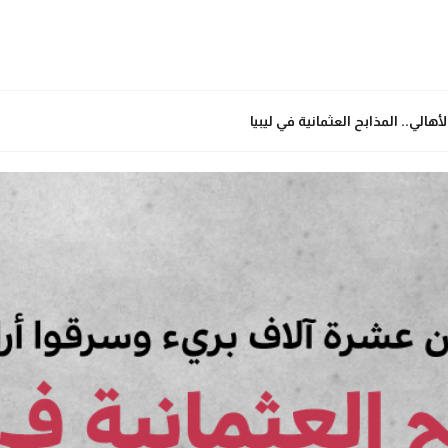
الي.. المذابح العثمانية في ليبيا