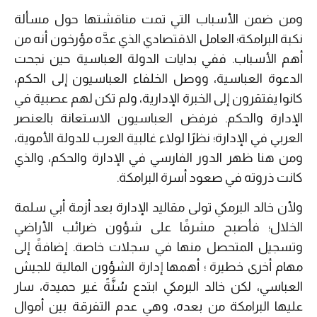
ومن ضمن الأسباب التي تمت مناقشتها حول مسألة
نكبة البرامكة؛ العامل الاقتصادي الذي عدَّه مؤرخون أنه من
أهم الأسباب. ففي بدايات الدولة العباسية حين نجحت
الدعوة العباسية، ووصل الخلفاء العباسيون إلى الحكم،
كانوا يفتقرون إلى الخبرة الإدارية، ولم تكن لهم عصبية في
الإدارة والحكم. فرفض العباسيون الاستعانة بالعنصر
العربي في الإدارة؛ نظرًا لولاء غالبية العرب للدولة الأموية،
ومن هنا ظهر الدور الفارسي في الإدارة والحكم، والذي
كانت ذروته في صعود أسرة البرامكة.
ولأن خالد البرمكي تولى مقاليد الإدارة بعد أزمة أبي سلمة
الخلال؛ فأصبح مشرفًا على شؤون ضرائب الأراضي
وتسجيل المتحصل منها في سجلات خاصة. إضافةً إلى
مهام أخرى خطيرة ؛ أهمها إدارة الشؤون المالية للجيش
العباسي، لكن خالد البرمكي ابتدع سُنَّةً غير حميدة، سار
عليها البرامكة من بعده، وهي عدم التفرقة بين أموال