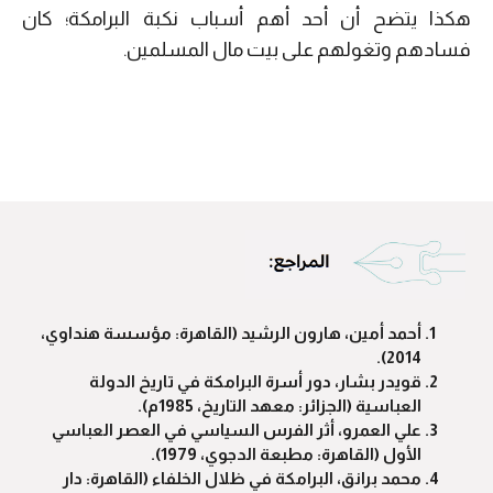
هكذا يتضح أن أحد أهم أسباب نكبة البرامكة؛ كان
فسادهم وتغولهم على بيت مال المسلمين.
أحمد أمين، هارون الرشيد (القاهرة: مؤسسة هنداوي،
2014).
قويدر بشار، دور أسرة البرامكة في تاريخ الدولة
العباسية (الجزائر: معهد التاريخ، 1985م).
علي العمرو، أثر الفرس السياسي في العصر العباسي
الأول (القاهرة: مطبعة الدجوي، 1979).
محمد برانق، البرامكة في ظلال الخلفاء (القاهرة: دار