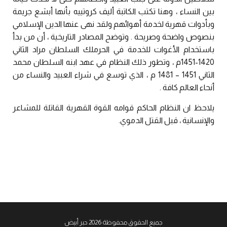
بين النساء ، وهنا تكتب الكاتبة أليف كروتييه بأنها أبشع جريمة
وبأدوات قهرية لخدمة أهوائهم ولقد نهى عنها الدين الإسلامي
بنصوص واضحة وصريحة . وتوضح المصادر التاريخية ، أن من بدأ
باستخدام الأغوات للخدمة في الحرملك السلطان مراد الثاني
1420-1451م ، وتطور ذلك النظام في عهد ابنه السلطان محمد
الثاني 1451 – 1481 م ، الذي توسع في شراء العبيد والنساء من
أنحاء العالم كافة .
يلاحظ ان النظام الحاكم قوامه القوة القهرية القاتلة للمشاعر
والإنسانية ، قبل القتل الدموي.
جميع الحقوق محفوظة 2026 حبر أبيض