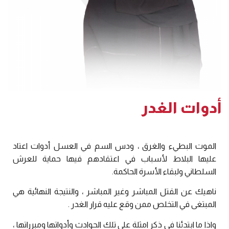
أدوات الغدر
الموت البطيء والغرق ، ودس السم في العسل أدوات اعتاد
عليها البلاط لأسباب في اعتقادهم فيها حماية للعرش
السلطاني ولبقاء الأسرة الحاكمة.
ناهيك عن القتل المباشر وغير المباشر ، والنتيجة النهائية هي
المبتغى في التخلص ممن وقع عليه قرار الغدر .
واذا ما ابتدئنا في ذكر امثلة على تلك الحوادث وأدواتها ومبرراتها ،