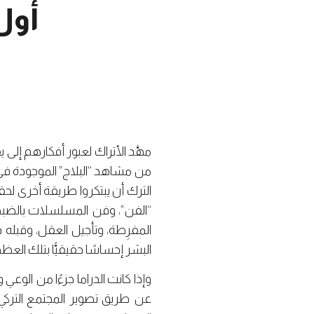
أول
مهَّد الأتراك لعبور أفكارهم إلى
من مشاهد “البلاج” الموجودة في ا
الترك أن يبتكروا طريقة أخرى لح
“الفن”، وفن المسلسلات بالضبط، 
البشر إحساسًا حقيقيًّا بتلك ال
وإذا كانت الدراما جزءًا من الوعي 
عن طريق تصوير المجتمع التركي 