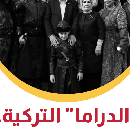
لدراما" التركية.