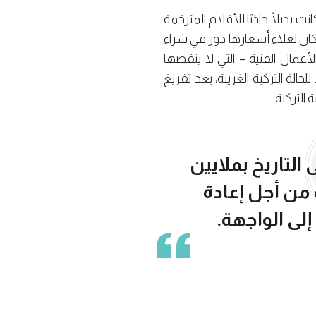
ديلًا جاذبًا للأفلام المترجَمة
ان لغلاء أسعارها دور في شراء
لأعمال الفنية – التي لا ينقصها
حالة التركية الغريبة، بعد تفريغ
التركية.
لتاريخ بملايين
 من أجل إعادة
إلى الواجهة.