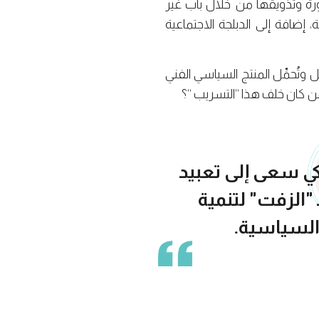
رة وتذويقها من خلال باب غير
ة، إضافة إلى الدبلجة الاجتماعية
ل وتُحمِّل المنتج السياسي الفني
 مَن كان خلف هذا “التسريب “؟
كي سعى إلى تعبيد
 "الزفت" لتنمية
السياسية.