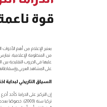
قوة ناعمة 
يعتبر الإعلام من أهم الأدوات الا
من المنظومة الإعلامية، تمارس ق
عليها في الحروب التقليدية بين الد
على المشاهد العربي وإسقاطاتها ال
السياق التاريخي لبداية اختر
إن التركيز على الدراما، كأحد أذ
تركيا سنة (2003)،