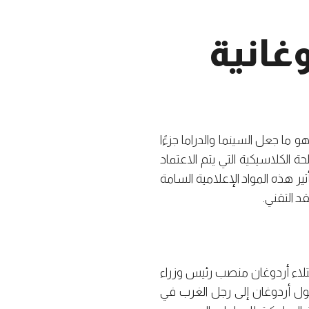
وغانية
و ما جعل السينما والدراما جزءًا
 الكلاسيكية التي يتم الاعتماد
أثير هذه المواد الإعلامية السامة
د التقني.
اعتلاء أردوغان منصب رئيس وزراء
بي ليتحول أردوغان إلى رجل الغرب في