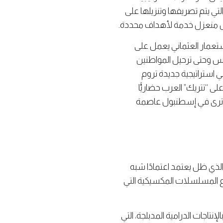
لتي يتم تصريفها وتنزيلها على
شكل منعزل خدمة لأهداف محددة.
لاستعمار العثماني يعمل على
يس وحتى ترحيل المواطنين
 استراتيجية جديدة تروم
ى “تتريك” العرب حضاريًّا
لتي ترى في إسطنبول عاصمة
 الذي ظل يعتمد اعتمادًا شبه
ع المسلسلات المكسيكية التي
نتاجات الدرامية المدبلجة، التي