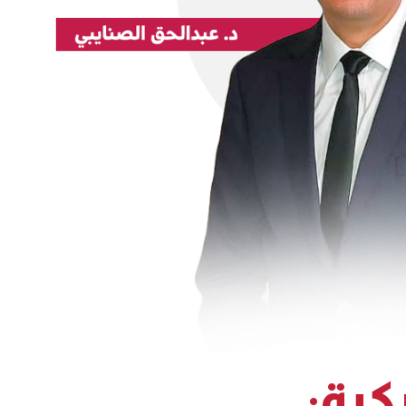
ركية: