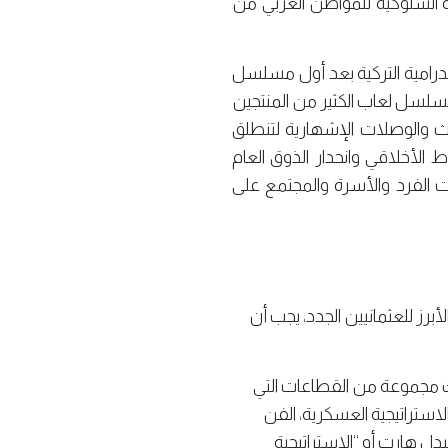
ة السلوكية للمواطن العربي من
الإنتاجات الدرامية التركية بعد أول مسلسل
شتها، حيث أسال نجاح هذا المسلسل لعاب الكثير من المنتجين
البث والوصلات الإشهارية لتنطلق
ط الأخلاقي وانحدار الذوق العام
فت الفرد والأسرة والمجتمع على
برز للعثمانيين الجدد، يجب أن
يك مجموعة من القطاعات التي
لاستراتيجية العسكرية، الفن
يدل هارت أو “الاستراتيجية