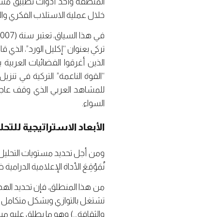
المنطقة وأحد أدوات تطبيق مشرو
خلال عملية الاستلاب الفكري وال
الذين أغرقوا الفضائيات العربية 
“القوة الناعمة” التركية في تنزي
للمشاهد العربي الذي وقف عاجزًا
السواء.
الأبعاد الاستراتيجية للتحل
ومن أجل تحديد مستويات التحليل ف
نُمَوْقِعَ الأداة الإعلامية الدر
من هذا المنطلق، فإن تحديد الهد
تشتغل بالتوازي وبشكل متكامل لخد
والثقافة…) وهو ما يطلق عليه مستو