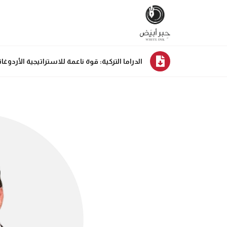
الدراما التركية: قوة ناعمة للاستراتيجية الأردوغان