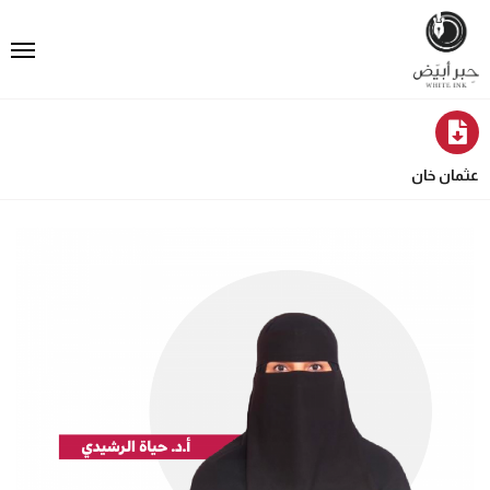
عثمان خان