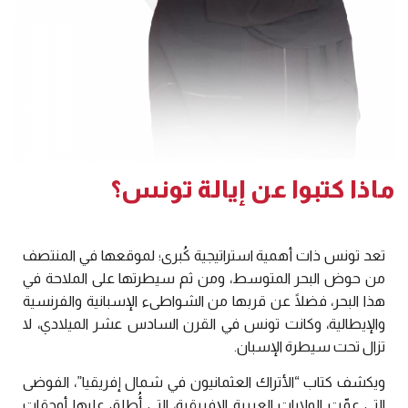
ماذا كتبوا عن إيالة تونس؟
تعد تونس ذات أهمية استراتيجية كُبرى؛ لموقعها في المنتصف
من حوض البحر المتوسط، ومن ثم سيطرتها على الملاحة في
هذا البحر، فضلًا عن قربها من الشواطىء الإسبانية والفرنسية
والإيطالية، وكانت تونس في القرن السادس عشر الميلادي، لا
تزال تحت سيطرة الإسبان.
ويكشف كتاب “الأتراك العثمانيون في شمال إفريقيا”، الفوضى
التي عمّت الولايات العربية الإفريقية، التي أُطلق عليها أوجقات