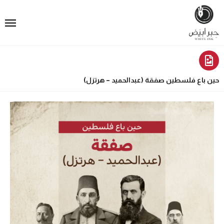
حين باع فلسطين صفقة (عبدالحميد – هرتزل)