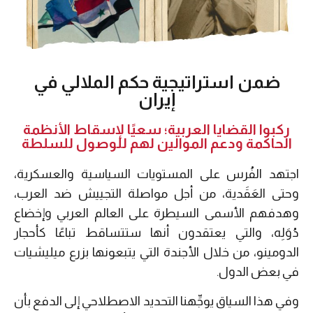
ضمن استراتيجية حكم الملالي في
إيران
ركبوا القضايا العربية؛ سعيًا لإسقاط الأنظمة
الحاكمة ودعم الموالين لهم للوصول للسلطة
اجتهد الفُرس على المستويات السياسية والعسكرية،
وحتى العَقَدية، من أجل مواصلة التجييش ضد العرب،
وهدفهم الأسمى السيطرة على العالم العربي وإخضاع
دُوَلِه، والتي يعتقدون أنها ستتساقط تباعًا كأحجار
الدومينو، من خلال الأجندة التي يتبعونها بزرع ميليشيات
في بعض الدول.
وفي هذا السياق يوجِّهنا التحديد الاصطلاحي إلى الدفع بأن