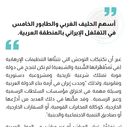
أسهم الحليف الغربي والطابور الخامس
في التغلغل الإيراني بالمنطقة العربية.
غير أن تكتيكات التوحش التي تتبنَّاها التنظيمات الإرهابية
(في تَمظْهُراتها السُّنية والشيعية) لم تكن لتنجح في دولة
قوية تمتلك شرعية تاريخية ومشروعية دستورية
وقانونية، ولذلك “وجدت إيران في أزمة بناء الدولة العربية
وسيلة مهمة في اختراق مؤسسات السلطات الرسمية
وغير الرسمية… وقد مكَّنها في ذلك العديد من أذرُعها
الخارجية، كوكالة المخابرات القومية، أو السفارات الخارجية،
أو صناديق التنمية الاجتماعية والدينية”.
إن تغلغُل إيران المباشر أو غير مباشر في الدول العربية