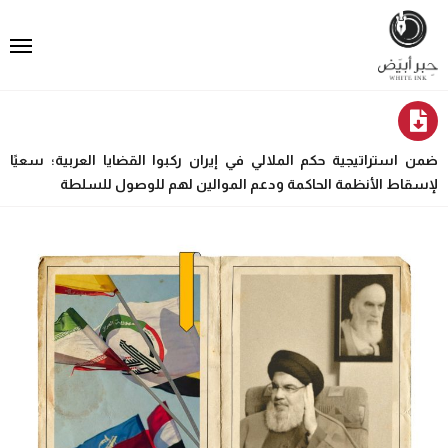
ضمن استراتيجية حكم الملالي في إيران ركبوا القضايا العربية؛ سعيًا
لإسقاط الأنظمة الحاكمة ودعم الموالين لهم للوصول للسلطة