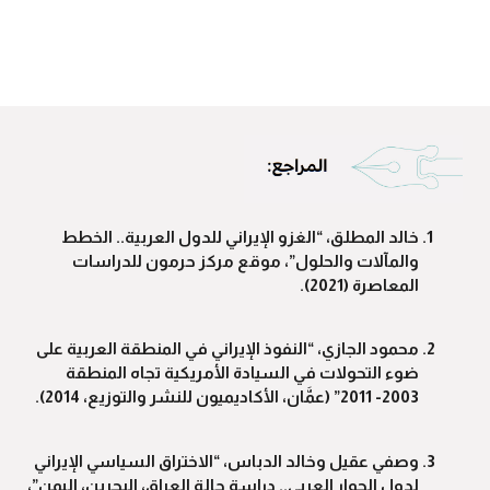
خالد المطلق، “الغزو الإيراني للدول العربية.. الخطط
والمآلات والحلول”، موقع مركز حرمون للدراسات
المعاصرة (2021).
محمود الجازي، “النفوذ الإيراني في المنطقة العربية على
ضوء التحولات في السيادة الأمريكية تجاه المنطقة
2003- 2011” (عمَّان، الأكاديميون للنشر والتوزيع، 2014).
وصفي عقيل وخالد الدباس، “الاختراق السياسي الإيراني
لدول الجوار العربي.. دراسة حالة العراق، البحرين، اليمن”،