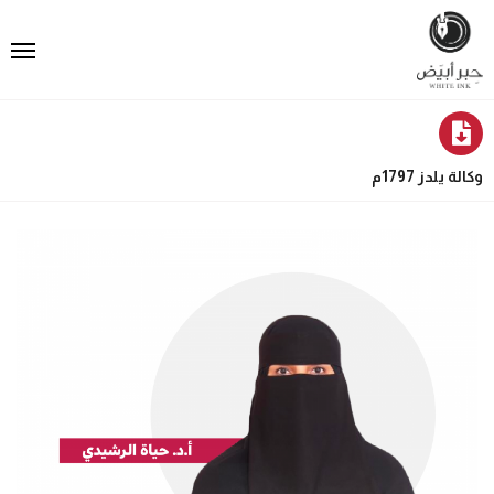
وكالة يلدز 1797م