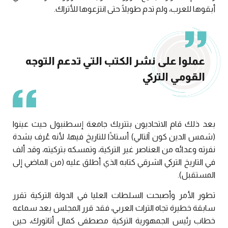
أبقوها للعرب، ولم تدم طويلًا حتى انتزعوها للأتراك.
عملوا على نشر الكتب التي تدعم التوجه
القومي التركي
بعد ذلك قام الاتحاديون بتتريك جامعة إسطنبول حيث عينوا
(شمس الدين كون آلتالي) أستاذًا للتاريخ فيها، لأنه عُرف بشدة
نفرته وعدائه من العناصر غير التركية، وتمسكه بتركيته، وقد ألف
في التاريخ التركي الشرقي كتابه الذي أطلق عليه (من الماضي إلى
المستقبل).
تطور الأمر وأصبحت السلطات العليا في الدولة التركية تقرر
سابقة خطيرة تجاه التراث العربي، فقد قرر المجلس بعد سماعه
خطاب رئيس الجمهورية التركية مصطفى كمال أتاتورك، حين