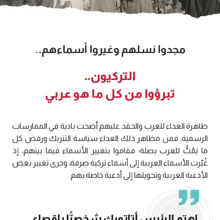
مجدوا نسلهم وغيروا أسماءهم..
التركيون..
تبرؤوا من كل ما هو عربي
ظاهرة العداء للعرب والحقد عليهم أضحت بادية في الممارسات
الرسمية، فمن مظاهر ذلك العداء سياسة التتريك ورفض كل
ما يَمُتُّ للعرب بصلة؛ فقاموا بتغيير الأسماء فيما بينهم، إذ
غُيّرت الأسماء العربية إلى أسماء تركية صِرفة، وجرى تغيير بعض
الأدعية العربية وتحويلها إلى أدعية خاصة بهم.
اهتم الرئيس أتاتورك شخصيًّا بإقصاء