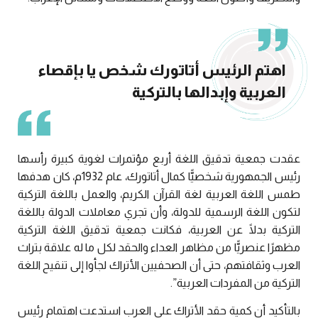
اهتم الرئيس أتاتورك شخص يا بإقصاء
العربية وإبدالها بالتركية
عقدت جمعية تدقيق اللغة أربع مؤتمرات لغوية كبيرة رأسها
رئيس الجمهورية شخصيًّا كمال أتاتورك، عام 1932م، كان هدفها
طمس اللغة العربية لغة القرآن الكريم، والعمل باللغة التركية
لتكون اللغة الرسمية للدولة، وأن تجري معاملات الدولة باللغة
التركية بدلًا عن العربية، فكانت جمعية تدقيق اللغة التركية
مظهرًا عنصريًّا من مظاهر العداء والحقد لكل ما له علاقة بتراث
العرب وثقافتهم، حتى أن الصحفيين الأتراك لجأوا إلى تنقيح اللغة
التركية من المفردات العربية”.
بالتأكيد أن كمية حقد الأتراك على العرب استدعت اهتمام رئيس