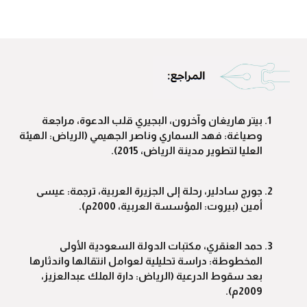
بيتر هاريغان وآخرون، البجيري قلب الدعوة، مراجعة
وصياغة: فهد السماري وناصر الجهيمي (الرياض: الهيئة
العليا لتطوير مدينة الرياض، 2015).
جورج سادلير، رحلة إلى الجزيرة العربية، ترجمة: عيسى
أمين (بيروت: المؤسسة العربية، 2000م).
حمد العنقري، مكتبات الدولة السعودية الأولى
المخطوطة: دراسة تحليلية لعوامل انتقالها واندثارها
بعد سقوط الدرعية (الرياض: دارة الملك عبدالعزيز،
2009م).