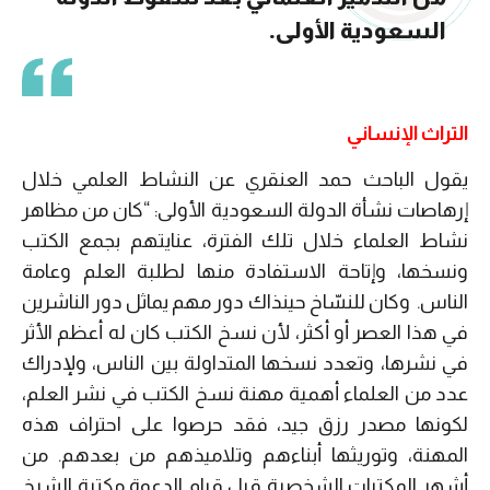
السعودية الأولى.
التراث الإنساني
يقول الباحث حمد العنقري عن النشاط العلمي خلال
إرهاصات نشأة الدولة السعودية الأولى: “كان من مظاهر
نشاط العلماء خلال تلك الفترة، عنايتهم بجمع الكتب
ونسخها، وإتاحة الاستفادة منها لطلبة العلم وعامة
الناس. وكان للنسّاخ حينذاك دور مهم يماثل دور الناشرين
في هذا العصر أو أكثر، لأن نسخ الكتب كان له أعظم الأثر
في نشرها، وتعدد نسخها المتداولة بين الناس، ولإدراك
عدد من العلماء أهمية مهنة نسخ الكتب في نشر العلم،
لكونها مصدر رزق جيد، فقد حرصوا على احتراف هذه
المهنة، وتوريثها أبناءهم وتلاميذهم من بعدهم. من
أشهر المكتبات الشخصية قبل قيام الدعوة مكتبة الشيخ