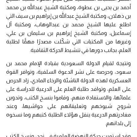
أحمد بن يحيى بن عطوة، ومكتبة الشيخ عبدالله بن محمد
بن ذهلان، ومكتبة الشيخ عبدالله بن إبراهيم بن سيف التي
اطلع عليها الشيخ محمد بن عبدالوهاب، ومكتبة آل
إسماعيل، ومكتبة الشيخ إبراهيم بن سليمان بن علي،
وغيرها من المكتبات التي شكّلت مصدرًا مهمًّا لطلبة
العلم، بجانب دورها في تنشيط الحركة الثقافية.
ونتيجة لقيام الدولة السعودية بقيادة الإمام محمد بن
سعود، وحرصه على نشر الدعوة السلفية، وتوافر القوة
العسكرية لهذه الدولة الناشئة والرخاء المادي، زاد الحرص
على العلم، وتوافد طلبة العلم على الدرعية للدراسة على
علمائها، والاستفادة منهم، وقاموا بنسخ الكتب، وتدوين
شروح شيوخهم وتعليقاتهم على حواشيها، وعند
مغادرتهم الدرعية ينقل هؤلاء الطلبة كتبهم وما نسخوه
إلى بلدانهم.
وقد استمرت حركة النهضة العلمية في نجد، ونسخِ الكتب